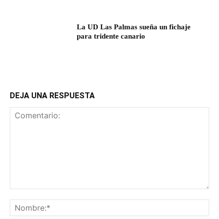
La UD Las Palmas sueña un fichaje
para tridente canario
DEJA UNA RESPUESTA
Comentario:
No