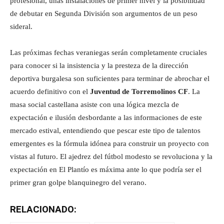
profesional, unas instalaciones de primer nivel y la posibilidad
de debutar en Segunda División son argumentos de un peso
sideral.
Las próximas fechas veraniegas serán completamente cruciales
para conocer si la insistencia y la presteza de la dirección
deportiva burgalesa son suficientes para terminar de abrochar el
acuerdo definitivo con el
Juventud de Torremolinos CF
. La
masa social castellana asiste con una lógica mezcla de
expectación e ilusión desbordante a las informaciones de este
mercado estival, entendiendo que pescar este tipo de talentos
emergentes es la fórmula idónea para construir un proyecto con
vistas al futuro. El ajedrez del fútbol modesto se revoluciona y la
expectación en El Plantío es máxima ante lo que podría ser el
primer gran golpe blanquinegro del verano.
RELACIONADO: