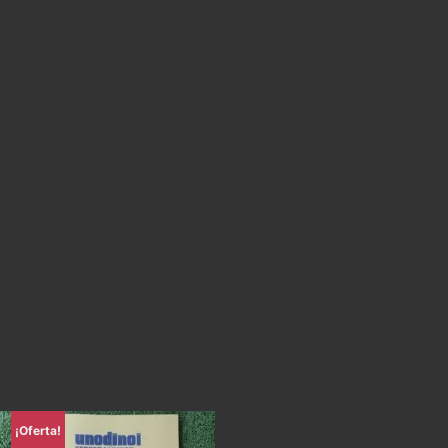
¡Oferta!