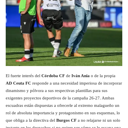
El fuerte interés del
Córdoba CF
de
Iván Ania
o de la propia
AD Ceuta FC
responde a una necesidad imperiosa de incorporar
dinamismo y pólvora a sus respectivas plantillas para sus
exigentes proyectos deportivos de la campaña 26-27. Ambas
escuadras están dispuestas a ofrecerle al extremo malagueño un
rol de absoluta importancia y protagonismo en sus esquemas, lo
que obliga a la directiva del
Burgos CF
a no relajarse ni un solo
instante en los despachos si no quiere ver cómo se le escapa una