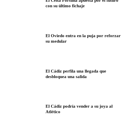
El Celta Fortuna apuesta por el futuro
con su último fichaje
El Oviedo entra en la puja por reforzar
su medular
El Cádiz perfila una llegada que
desbloquea una salida
El Cádiz podría vender a su joya al
Atlético