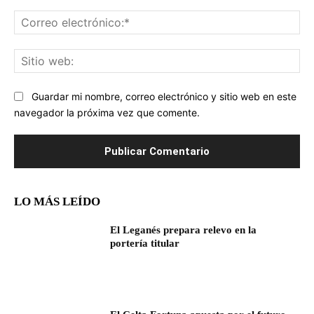
Co
ele
Sit
we
Guardar mi nombre, correo electrónico y sitio web en este
navegador la próxima vez que comente.
LO MÁS LEÍDO
El Leganés prepara relevo en la
portería titular