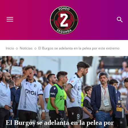
Inicio
Noticias
El Burgos se adelanta en la pelea por este extremo
El Burgos se adelanta en la pelea por