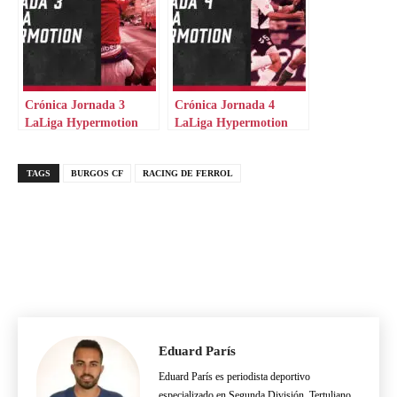
Crónica Jornada 3
Crónica Jornada 4
LaLiga Hypermotion
LaLiga Hypermotion
TAGS
BURGOS CF
RACING DE FERROL
Eduard París
Eduard París es periodista deportivo
especializado en Segunda División. Tertuliano