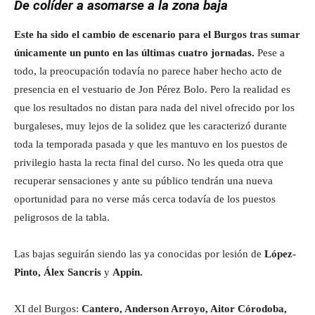
De colíder a asomarse a la zona baja
Este ha sido el cambio de escenario para el Burgos tras sumar
únicamente un punto en las últimas cuatro jornadas.
Pese a
todo, la preocupación todavía no parece haber hecho acto de
presencia en el vestuario de Jon Pérez Bolo. Pero la realidad es
que los resultados no distan para nada del nivel ofrecido por los
burgaleses, muy lejos de la solidez que les caracterizó durante
toda la temporada pasada y que les mantuvo en los puestos de
privilegio hasta la recta final del curso. No les queda otra que
recuperar sensaciones y ante su público tendrán una nueva
oportunidad para no verse más cerca todavía de los puestos
peligrosos de la tabla.
Las bajas seguirán siendo las ya conocidas por lesión de
López-
Pinto, Álex Sancris
y
Appin.
XI del Burgos:
Cantero, Anderson Arroyo, Aitor Córodoba,