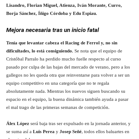
Lisandro, Florian Miguel, Atienza, Iván Morante, Curro,
Borja Sánchez, Íñigo Córdoba y Edu Espiau.
Mejora necesaria tras un inicio fatal
Tenía que levantar cabeza el Racing de Ferrol y, no sin
dificultades, lo está consiguiendo.
Se nota que el equipo de
Cristóbal Parralo ha perdido mucho fuelle respecto al curso
pasado por culpa de las bajas del mercado de verano, pero a los
gallegos no les queda otra que reinventarse para volver a ser un
equipo competitivo en una categoría que no te regala
absolutamente nada. Mientras los nuevos siguen buscando su
espacio en el equipo, la buena dinámica también ayuda a pasar
el mal trago de las primeras semanas de competición.
Álex López
será baja tras ser expulsado en la jornada anterior, y
se suma así a
Luis Perea
y
Josep Señé
, todos ellos baluartes en