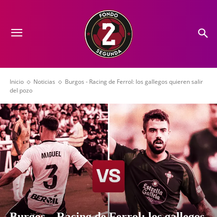
Inicio
Noticias
Burgos - Racing de Ferrol: los gallegos quieren salir
del pozo
Burgos – Racing de Ferrol: los gallegos