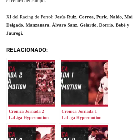
el centro del campo.
XI del Racing de Ferrol:
Jesús Ruiz, Correa, Puric, Naldo, Moi
Delgado, Manzanara, Álvaro Sanz, Gelardo, Dorrio, Bebé y
Jauregi.
RELACIONADO:
Crónica Jornada 2
Crónica Jornada 1
LaLiga Hypermotion
LaLiga Hypermotion