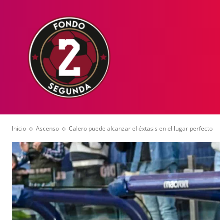
HOME
NOT
Inicio
Ascenso
Calero puede alcanzar el éxtasis en el lugar perfecto