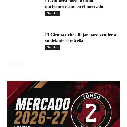
El Andorra mira al fútbol
norteamericano en el mercado
Noticias
El Girona debe aflojar para vender a
su delantero estrella
Noticias