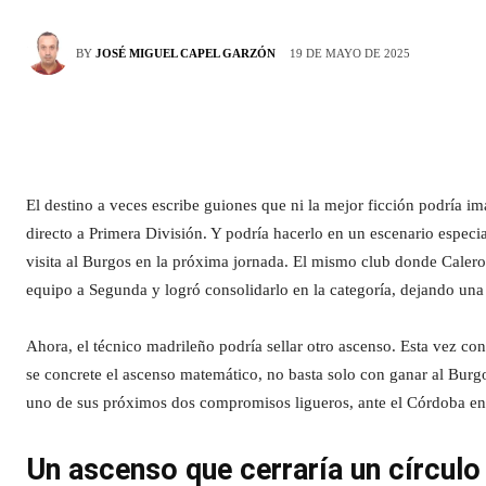
19 DE MAYO DE 2025
BY
JOSÉ MIGUEL CAPEL GARZÓN
El destino a veces escribe guiones que ni la mejor ficción podría im
directo a Primera División. Y podría hacerlo en un escenario especi
visita al Burgos en la próxima jornada. El mismo club donde Calero in
equipo a Segunda y logró consolidarlo en la categoría, dejando una 
Ahora, el técnico madrileño podría sellar otro ascenso. Esta vez con
se concrete el ascenso matemático, no basta solo con ganar al Burg
uno de sus próximos dos compromisos ligueros, ante el Córdoba en l
Un ascenso que cerraría un círculo