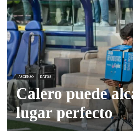
ASCENSO
DATOS
Calero puede alca
lugar perfecto