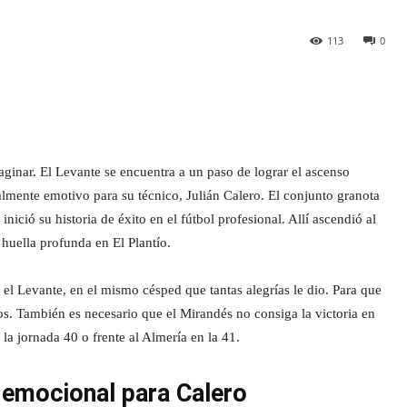
113
0
aginar. El Levante se encuentra a un paso de lograr el ascenso
almente emotivo para su técnico, Julián Calero. El conjunto granota
ició su historia de éxito en el fútbol profesional. Allí ascendió al
huella profunda en El Plantío.
 el Levante, en el mismo césped que tantas alegrías le dio. Para que
os. También es necesario que el Mirandés no consiga la victoria en
a jornada 40 o frente al Almería en la 41.
 emocional para Calero