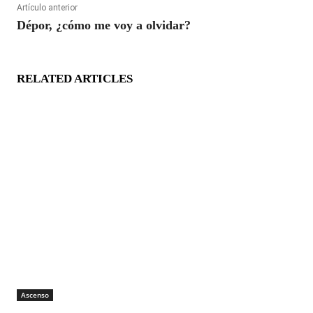
Artículo anterior
Dépor, ¿cómo me voy a olvidar?
RELATED ARTICLES
Ascenso