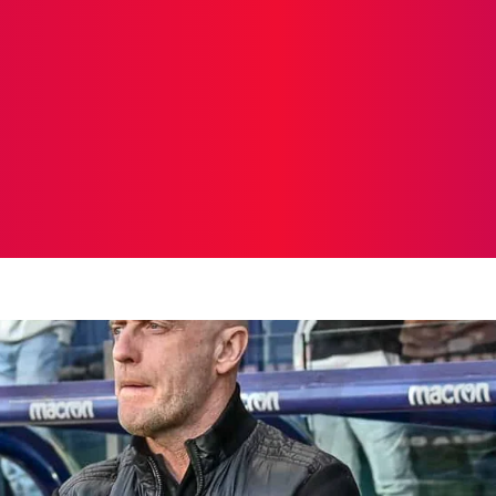
ICIAS
PROTAGONISTAS
CRONICAS
OTR