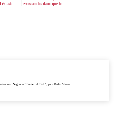
l éxtasis
estos son los datos que lo
explican
lizado en Segunda "Camino al Cielo", para Radio Marca.