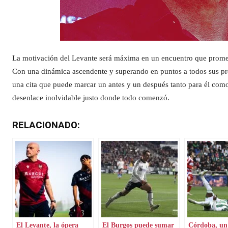
La motivación del Levante será máxima en un encuentro que promet
Con una dinámica ascendente y superando en puntos a todos sus pred
una cita que puede marcar un antes y un después tanto para él como 
desenlace inolvidable justo donde todo comenzó.
RELACIONADO:
El Levante, la ópera
El Burgos puede sumar
Córdoba, un