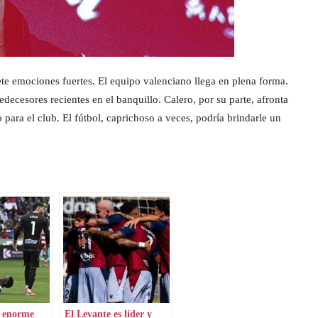
e emociones fuertes. El equipo valenciano llega en plena forma.
ecesores recientes en el banquillo. Calero, por su parte, afronta
para el club. El fútbol, caprichoso a veces, podría brindarle un
 enorme
El Levante es líder y