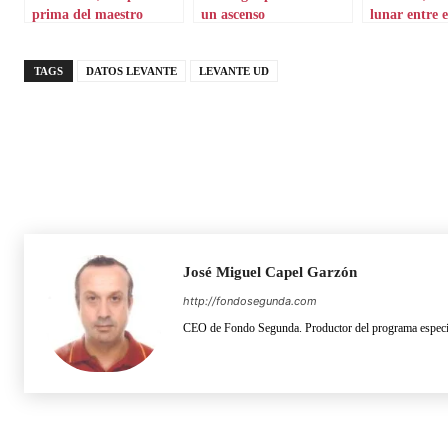
prima del maestro
un ascenso
lunar entre e
TAGS
DATOS LEVANTE
LEVANTE UD
José Miguel Capel Garzón
http://fondosegunda.com
CEO de Fondo Segunda. Productor del programa especia