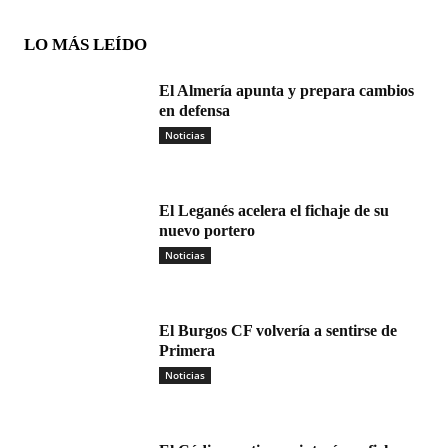
LO MÁS LEÍDO
El Almería apunta y prepara cambios
en defensa
Noticias
El Leganés acelera el fichaje de su
nuevo portero
Noticias
El Burgos CF volvería a sentirse de
Primera
Noticias