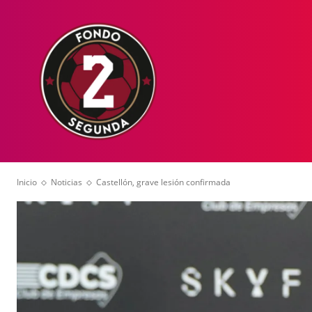
HOME
NOT
Inicio
Noticias
Castellón, grave lesión confirmada