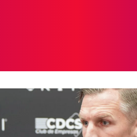
ICIAS
PROTAGONISTAS
CRONICAS
OTR