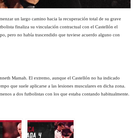
omenzar un largo camino hacia la recuperación total de su grave
olista finaliza su vinculación contractual con el Castellón el
ipo, pero no había trascendido que tuviese acuerdo alguno con
enneth Mamah. El extremo, aunque el Castellón no ha indicado
iempo que suele aplicarse a las lesiones musculares en dicha zona.
menos a dos futbolistas con los que estaba contando habitualmente.