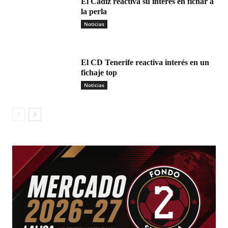
El Cádiz reactiva su interés en fichar a
la perla
Noticias
El CD Tenerife reactiva interés en un
fichaje top
Noticias