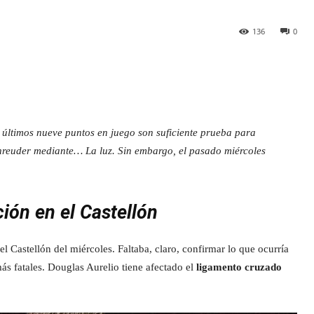
136
0
os últimos nueve puntos en juego son suficiente prueba para
Schreuder mediante… La luz. Sin embargo, el pasado miércoles
ción en el Castellón
l Castellón del miércoles. Faltaba, claro, confirmar lo que ocurría
ás fatales. Douglas Aurelio tiene afectado el
ligamento cruzado