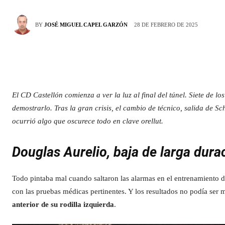
28 DE FEBRERO DE 2025
BY
JOSÉ MIGUEL CAPEL GARZÓN
El CD Castellón comienza a ver la luz al final del túnel. Siete de l
demostrarlo. Tras la gran crisis, el cambio de técnico, salida de 
ocurrió algo que oscurece todo en clave orellut.
Douglas Aurelio, baja de larga dura
Todo pintaba mal cuando saltaron las alarmas en el entrenamiento de
con las pruebas médicas pertinentes. Y los resultados no podía ser m
anterior de su rodilla izquierda
.