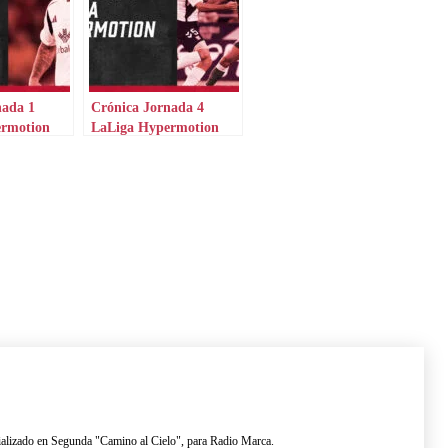
nada 1
Crónica Jornada 4
ermotion
LaLiga Hypermotion
lizado en Segunda "Camino al Cielo", para Radio Marca.