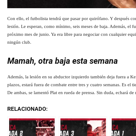
Con ello, el futbolista tendrá que pasar por quirófano. Y después c
lesión. Le esperan, como mínimo, seis meses de baja. Además, el futb
próximo mes de junio. Ya era libre para negociar con cualquier equ
ningún club.
Mamah, otra baja esta semana
Además, la lesión en su abductor izquierdo también deja fuera a K
plazos, estará fuera de combate entre tres y cuatro semanas. Es el t
De ambas, se lamentó Plat en rueda de prensa. Sin duda, echará de 
RELACIONADO: