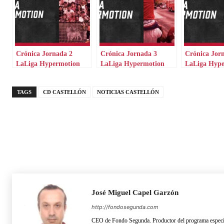
Crónica Jornada 2
Crónica Jornada 3
Crónica Jor
LaLiga Hypermotion
LaLiga Hypermotion
LaLiga Hyp
TAGS
CD CASTELLÓN
NOTICIAS CASTELLÓN
José Miguel Capel Garzón
http://fondosegunda.com
CEO de Fondo Segunda. Productor del programa especia