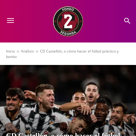
Inicio
Análisis
CD Castellón, o cómo hacer el fútbol práctico y
bonito
CD Castellón, o cómo hacer el fútbol