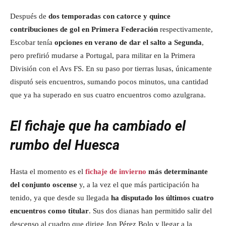
Después de
dos temporadas con catorce y quince
contribuciones de gol en Primera Federación
respectivamente,
Escobar tenía
opciones en verano de dar el salto a Segunda
,
pero prefirió mudarse a Portugal, para militar en la Primera
División con el Avs FS. En su paso por tierras lusas, únicamente
disputó seis encuentros, sumando pocos minutos, una cantidad
que ya ha superado en sus cuatro encuentros como azulgrana.
El fichaje que ha cambiado el
rumbo del Huesca
Hasta el momento es el
fichaje de invierno
más determinante
del conjunto oscense
y, a la vez el que más participación ha
tenido, ya que desde su llegada
ha disputado los últimos cuatro
encuentros como titular
. Sus dos dianas han permitido salir del
descenso al cuadro que dirige Jon Pérez Bolo y llegar a la