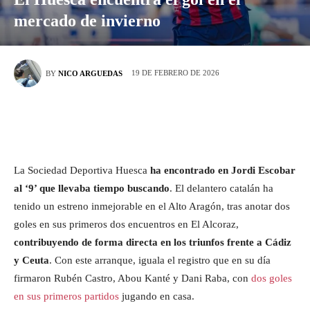
mercado de invierno
19 DE FEBRERO DE 2026
BY
NICO ARGUEDAS
La Sociedad Deportiva Huesca
ha encontrado en Jordi Escobar
al ‘9’ que llevaba tiempo buscando
. El delantero catalán ha
tenido un estreno inmejorable en el Alto Aragón, tras anotar dos
goles en sus primeros dos encuentros en El Alcoraz,
contribuyendo de forma directa en los triunfos frente a Cádiz
y Ceuta
. Con este arranque, iguala el registro que en su día
firmaron Rubén Castro, Abou Kanté y Dani Raba, con
dos goles
en sus primeros partidos
jugando en casa.