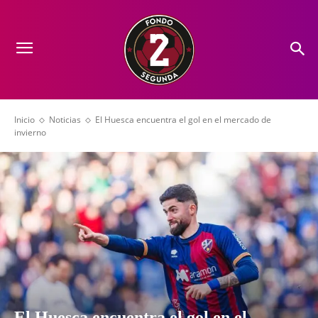
Inicio
Noticias
El Huesca encuentra el gol en el mercado de
invierno
El Huesca encuentra el gol en el