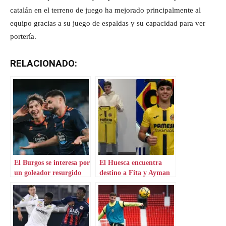
catalán en el terreno de juego ha mejorado principalmente al
equipo gracias a su juego de espaldas y su capacidad para ver
portería.
RELACIONADO:
El Burgos se interesa por
El Huesca encuentra
un goleador resurgido
destino a Fita y Ayman