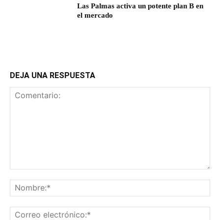
Las Palmas activa un potente plan B en
el mercado
DEJA UNA RESPUESTA
Comentario:
No
Co