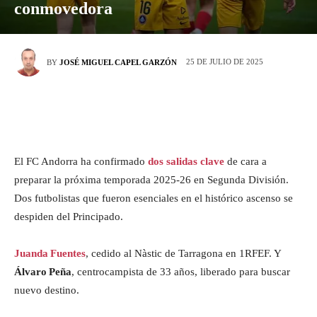
conmovedora
25 DE JULIO DE 2025
BY
JOSÉ MIGUEL CAPEL GARZÓN
El FC Andorra ha confirmado
dos salidas clave
de cara a
preparar la próxima temporada 2025‑26 en Segunda División.
Dos futbolistas que fueron esenciales en el histórico ascenso se
despiden del Principado.
Juanda Fuentes
, cedido al Nàstic de Tarragona en 1RFEF. Y
Álvaro Peña
, centrocampista de 33 años, liberado para buscar
nuevo destino.