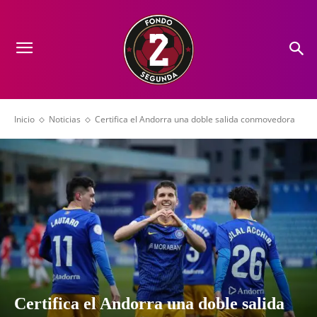
Inicio
Noticias
Certifica el Andorra una doble salida conmovedora
Certifica el Andorra una doble salida