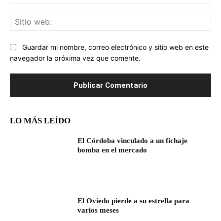
ele
Sit
we
Guardar mi nombre, correo electrónico y sitio web en este
navegador la próxima vez que comente.
LO MÁS LEÍDO
El Córdoba vinculado a un fichaje
bomba en el mercado
El Oviedo pierde a su estrella para
varios meses