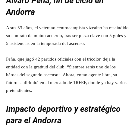
Álvaro Peña, fin de ciclo en
Andorra
A sus 33 años, el veterano centrocampista vizcaíno ha rescindido
su contrato de mutuo acuerdo, tras ser pieza clave con 5 goles y
5 asistencias en la temporada del ascenso.
Peña, que jugó 42 partidos oficiales con el tricolor, deja la
entidad con la gratitud del club. “Siempre serás uno de los
héroes del segundo ascenso”. Ahora, como agente libre, su
futuro se dirimirá en el mercado de 1RFEF, donde ya hay varios
pretendientes.
Impacto deportivo y estratégico
para el Andorra