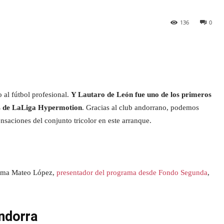
136
0
 al fútbol profesional.
Y Lautaro de León fue uno de los primeros
as de LaLiga Hypermotion
. Gracias al club andorrano, podemos
saciones del conjunto tricolor en este arranque.
grama Mateo López,
presentador del programa desde Fondo Segunda
,
Andorra