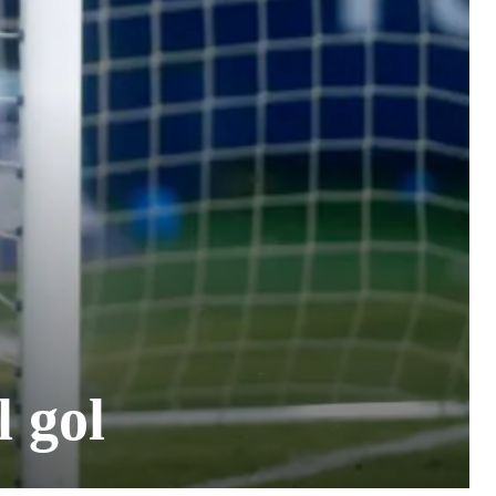
l gol