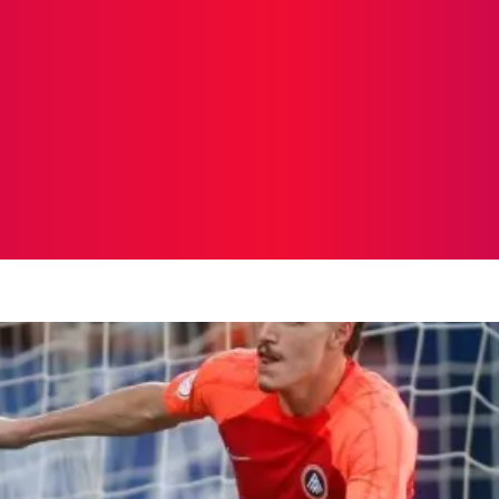
ICIAS
PROTAGONISTAS
CRONICAS
OTR