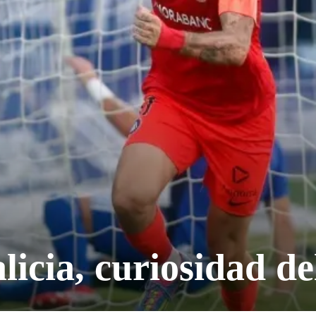
icia, curiosidad de