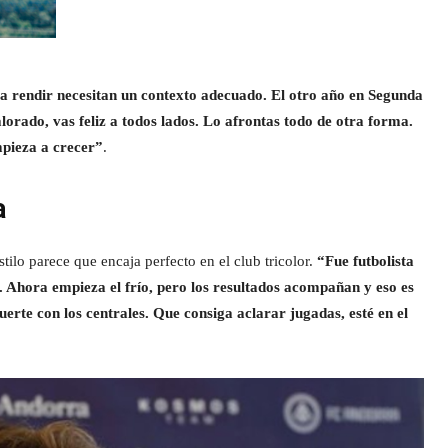
ra rendir necesitan un contexto adecuado. El otro año en Segunda
lorado, vas feliz a todos lados. Lo afrontas todo de otra forma.
mpieza a crecer”
.
a
ilo parece que encaja perfecto en el club tricolor.
“Fue futbolista
n. Ahora empieza el frío, pero los resultados acompañan y eso es
erte con los centrales. Que consiga aclarar jugadas, esté en el