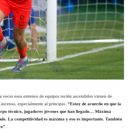
 veces esos estrenos de equipos recién ascendidos vienen de
 ascenso, especialmente al principio.
“Estoy de acuerdo en que la
cuerpo técnico, jugadores jóvenes que han llegado… Máxima
lando. La competitividad es máxima y eso es importante. También
co”
.