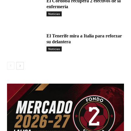
El Córdoba recupera 2 efectivos de la
enfermería
Noticias
El Tenerife mira a Italia para reforzar
su delantera
Noticias