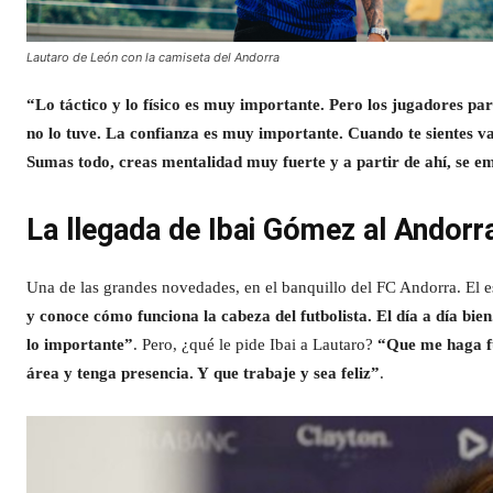
Lautaro de León con la camiseta del Andorra
“Lo táctico y lo físico es muy importante. Pero los jugadores pa
no lo tuve. La confianza es muy importante. Cuando te sientes va
Sumas todo, creas mentalidad muy fuerte y a partir de ahí, se e
La llegada de Ibai Gómez al Andorr
Una de las grandes novedades, en el banquillo del FC Andorra. El est
y conoce cómo funciona la cabeza del futbolista. El día a día bie
lo importante”
. Pero, ¿qué le pide Ibai a Lautaro?
“Que me haga fu
área y tenga presencia. Y
que trabaje y sea feliz”
.