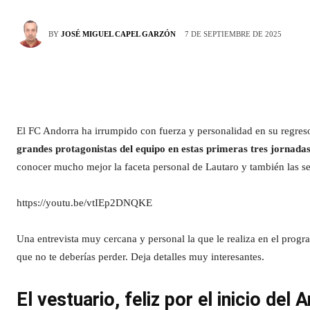
7 DE SEPTIEMBRE DE 2025
BY
JOSÉ MIGUEL CAPEL GARZÓN
El FC Andorra ha irrumpido con fuerza y personalidad en su regreso
grandes protagonistas del equipo en estas primeras tres jornad
conocer mucho mejor la faceta personal de Lautaro y también las sen
https://youtu.be/vtIEp2DNQKE
Una entrevista muy cercana y personal la que le realiza en el pro
que no te deberías perder. Deja detalles muy interesantes.
El vestuario, feliz por el inicio del 