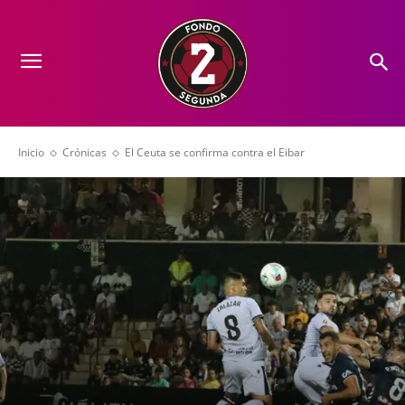
Inicio
Crónicas
El Ceuta se confirma contra el Eibar