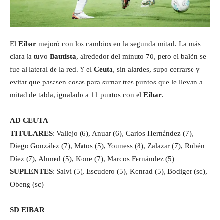
El
Eibar
mejoró con los cambios en la segunda mitad. La más
clara la tuvo
Bautista
, alrededor del minuto 70, pero el balón se
fue al lateral de la red. Y el
Ceuta
, sin alardes, supo cerrarse y
evitar que pasasen cosas para sumar tres puntos que le llevan a
mitad de tabla, igualado a 11 puntos con el
Eibar
.
AD CEUTA
TITULARES
: Vallejo (6), Anuar (6), Carlos Hernández (7),
Diego González (7), Matos (5), Youness (8), Zalazar (7), Rubén
Díez (7), Ahmed (5), Kone (7), Marcos Fernández (5)
SUPLENTES
: Salvi (5), Escudero (5), Konrad (5), Bodiger (sc),
Obeng (sc)
SD EIBAR