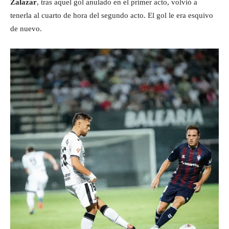
Zalazar
, tras aquel gol anulado en el primer acto, volvió a
tenerla al cuarto de hora del segundo acto. El gol le era esquivo
de nuevo.