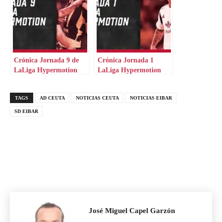
Crónica Jornada 9 de
Crónica Jornada 1
LaLiga Hypermotion
LaLiga Hypermotion
TAGS
AD CEUTA
NOTICIAS CEUTA
NOTICIAS EIBAR
SD EIBAR
José Miguel Capel Garzón