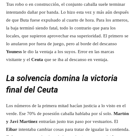
Tras robo o en construcción, el conjunto caballa suele terminar
intentando dañar por banda. Lo hizo esta vez y más aún después
de que Buta fuese expulsado al cuarto de hora. Para los armeros,
la baja terminó siendo fatal, todo lo contrario que para los
locales, que supieron aprovechar esa superioridad. El primero se
lo anularon por fuera de juego, pero al borde del descanso
Youness
le dio la ventaja a los suyos. Error en las marcas
visitante y el
Ceuta
que se iba al descanso en ventaja.
La solvencia domina la victoria
final del Ceuta
Los números de la primera mitad hacían justicia a lo visto en el
verde. Ese 70% de posesión caballa hablaba por sí solo.
Martón
y Javi Martínez
entrarían justo tras paso por vestuarios. El
Eibar
intentaba cambiar cosas para tratar de igualar la contienda.