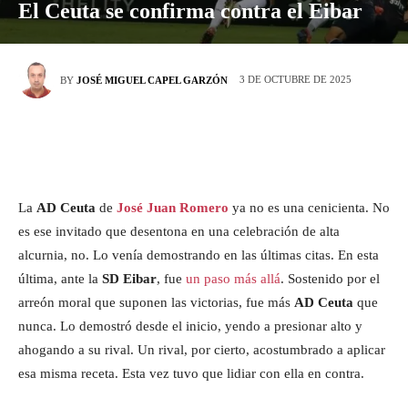
El Ceuta se confirma contra el Eibar
3 DE OCTUBRE DE 2025
BY
JOSÉ MIGUEL CAPEL GARZÓN
La
AD Ceuta
de
José Juan Romero
ya no es una cenicienta. No
es ese invitado que desentona en una celebración de alta
alcurnia, no. Lo venía demostrando en las últimas citas. En esta
última, ante la
SD Eibar
, fue
un paso más allá
. Sostenido por el
arreón moral que suponen las victorias, fue más
AD Ceuta
que
nunca. Lo demostró desde el inicio, yendo a presionar alto y
ahogando a su rival. Un rival, por cierto, acostumbrado a aplicar
esa misma receta. Esta vez tuvo que lidiar con ella en contra.