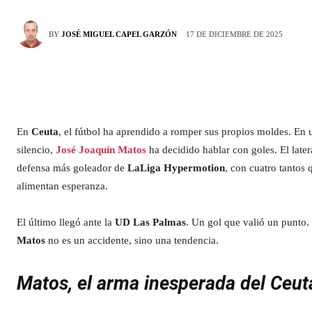
17 DE DICIEMBRE DE 2025
BY
JOSÉ MIGUEL CAPEL GARZÓN
En
Ceuta
, el fútbol ha aprendido a romper sus propios moldes. En 
silencio,
José Joaquín Matos
ha decidido hablar con goles. El later
defensa más goleador de
LaLiga Hypermotion
, con cuatro tantos 
alimentan esperanza.
El último llegó ante la
UD Las Palmas
. Un gol que valió un punto.
Matos
no es un accidente, sino una tendencia.
Matos, el arma inesperada del Ceut