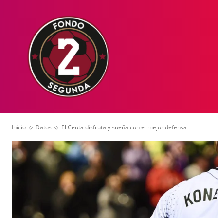
HOME
NOT
Inicio
Datos
El Ceuta disfruta y sueña con el mejor defensa