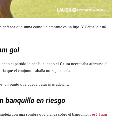
n defensa que suma como un atacante es un lujo. Y Ceuta lo está
un gol
ando el partido lo pedía, cuando el
Ceuta
necesitaba aferrarse al
oría que el conjunto caballa no regala nada.
os, un punto que puede pesar más adelante.
n banquillo en riesgo
mpleta con una sombra que planea sobre el banquillo.
José Juan