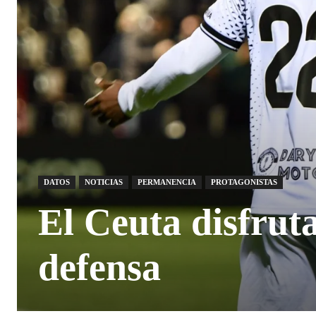
DATOS
NOTICIAS
PERMANENCIA
PROTAGONISTAS
El Ceuta disfrut
defensa