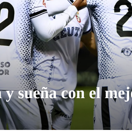
a y sueña con el mej