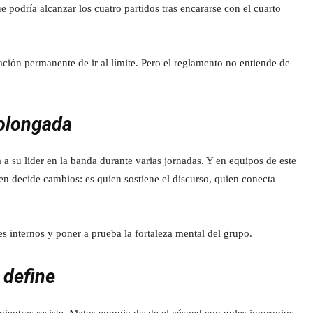
e podría alcanzar los cuatro partidos tras encararse con el cuarto
sación permanente de ir al límite. Pero el reglamento no entiende de
rolongada
a su líder en la banda durante varias jornadas. Y en equipos de este
uien decide cambios: es quien sostiene el discurso, quien conecta
s internos y poner a prueba la fortaleza mental del grupo.
e define