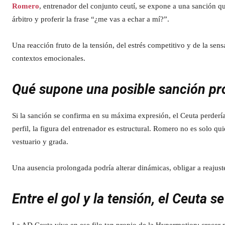
Romero
, entrenador del conjunto ceutí, se expone a una sanción qu
árbitro y proferir la frase “¿me vas a echar a mí?”.
Una reacción fruto de la tensión, del estrés competitivo y de la sen
contextos emocionales.
Qué supone una posible sanción p
Si la sanción se confirma en su máxima expresión, el Ceuta perdería 
perfil, la figura del entrenador es estructural. Romero no es solo q
vestuario y grada.
Una ausencia prolongada podría alterar dinámicas, obligar a reajuste
Entre el gol y la tensión, el Ceuta s