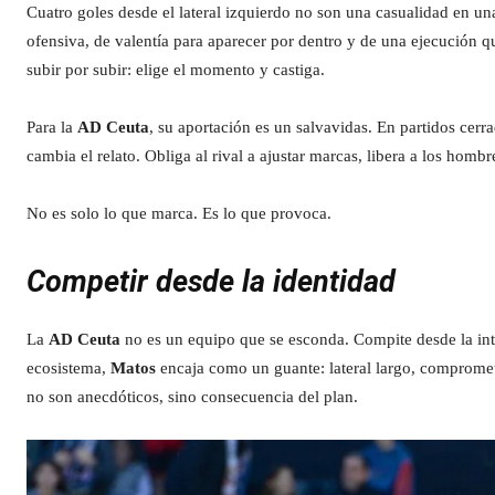
Cuatro goles desde el lateral izquierdo no son una casualidad en u
ofensiva, de valentía para aparecer por dentro y de una ejecución q
subir por subir: elige el momento y castiga.
Para la
AD Ceuta
, su aportación es un salvavidas. En partidos cerr
cambia el relato. Obliga al rival a ajustar marcas, libera a los hombr
No es solo lo que marca. Es lo que provoca.
Competir desde la identidad
La
AD Ceuta
no es un equipo que se esconda. Compite desde la int
ecosistema,
Matos
encaja como un guante: lateral largo, comprometi
no son anecdóticos, sino consecuencia del plan.