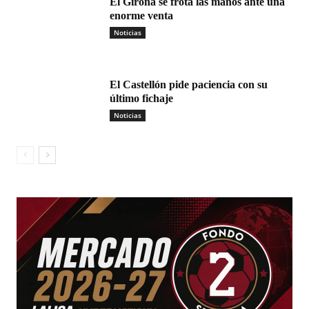
El Girona se frota las manos ante una
enorme venta
Noticias
El Castellón pide paciencia con su
último fichaje
Noticias