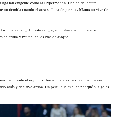
na liga tan exigente como la Hypermotion. Hablan de lectura
ue no tiembla cuando el área se llena de piernas.
Matos
no vive de
ados, cuando el gol cuesta sangre, encontrarlo en un defensor
es de arriba y multiplica las vías de ataque.
ensidad, desde el orgullo y desde una idea reconocible. En ese
do atrás y decisivo arriba. Un perfil que explica por qué sus goles