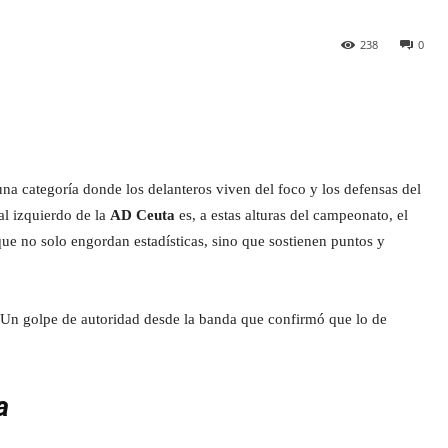
238
0
una categoría donde los delanteros viven del foco y los defensas del
al izquierdo de la
AD Ceuta
es, a estas alturas del campeonato, el
que no solo engordan estadísticas, sino que sostienen puntos y
 Un golpe de autoridad desde la banda que confirmó que lo de
a