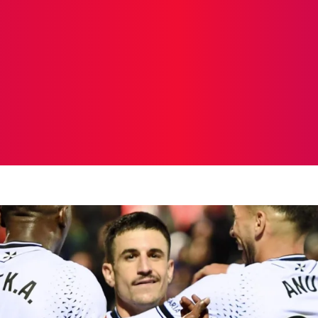
ICIAS
PROTAGONISTAS
CRONICAS
OTR