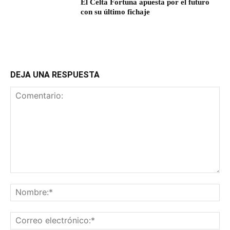
El Celta Fortuna apuesta por el futuro
con su último fichaje
DEJA UNA RESPUESTA
Comentario:
No
Co
ele