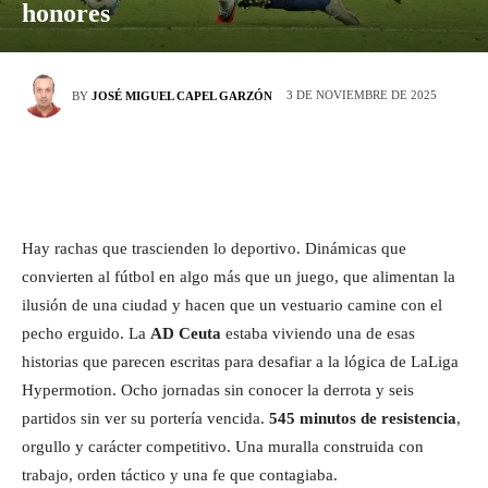
honores
3 DE NOVIEMBRE DE 2025
BY
JOSÉ MIGUEL CAPEL GARZÓN
Hay rachas que trascienden lo deportivo. Dinámicas que
convierten al fútbol en algo más que un juego, que alimentan la
ilusión de una ciudad y hacen que un vestuario camine con el
pecho erguido. La
AD Ceuta
estaba viviendo una de esas
historias que parecen escritas para desafiar a la lógica de LaLiga
Hypermotion. Ocho jornadas sin conocer la derrota y seis
partidos sin ver su portería vencida.
545 minutos de resistencia
,
orgullo y carácter competitivo. Una muralla construida con
trabajo, orden táctico y una fe que contagiaba.