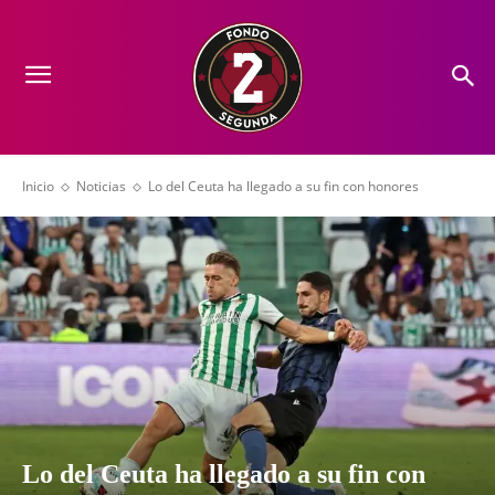
Inicio
Noticias
Lo del Ceuta ha llegado a su fin con honores
Lo del Ceuta ha llegado a su fin con