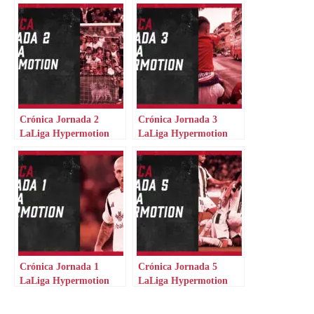
Crónica Jornada 2
Crónica Jornada 3
LaLiga Hypermotion
LaLiga Hypermotion
Crónica Jornada 1
Crónica Jornada 5
LaLiga Hypermotion
LaLiga Hypermotion