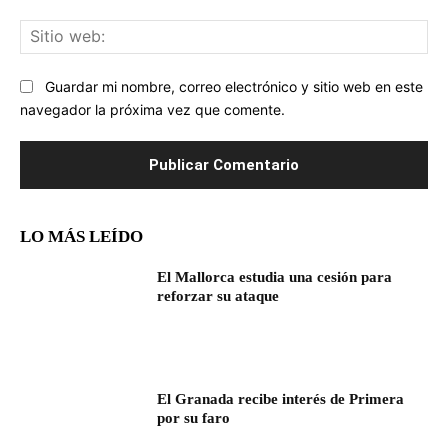
Sit
we
Guardar mi nombre, correo electrónico y sitio web en este
navegador la próxima vez que comente.
LO MÁS LEÍDO
El Mallorca estudia una cesión para
reforzar su ataque
El Granada recibe interés de Primera
por su faro