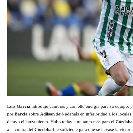
Luis García
introdujo cambios y con ello energía para su equipo, pe
por
Barcia
sobre
Adilson
dejó además en inferioridad a los locale
detuvo el lanzamiento. Hubo todavía un tanto más para el
Córdoba
a la contra del
Córdoba
fue suficiente para que se llevase la victor