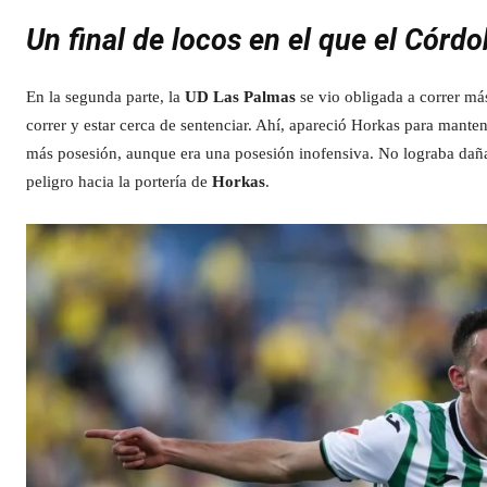
Un final de locos en el que el Córdo
En la segunda parte, la
UD Las Palmas
se vio obligada a correr más
correr y estar cerca de sentenciar. Ahí, apareció Horkas para manten
más posesión, aunque era una posesión inofensiva. No lograba daña
peligro hacia la portería de
Horkas
.