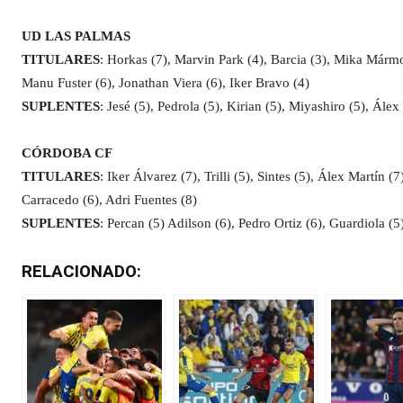
UD LAS PALMAS
TITULARES
: Horkas (7), Marvin Park (4), Barcia (3), Mika Mármol
Manu Fuster (6), Jonathan Viera (6), Iker Bravo (4)
SUPLENTES
: Jesé (5), Pedrola (5), Kirian (5), Miyashiro (5), Álex
CÓRDOBA CF
TITULARES
: Iker Álvarez (7), Trilli (5), Sintes (5), Álex Martín 
Carracedo (6), Adri Fuentes (8)
SUPLENTES
: Percan (5) Adilson (6), Pedro Ortiz (6), Guardiola (5
RELACIONADO: