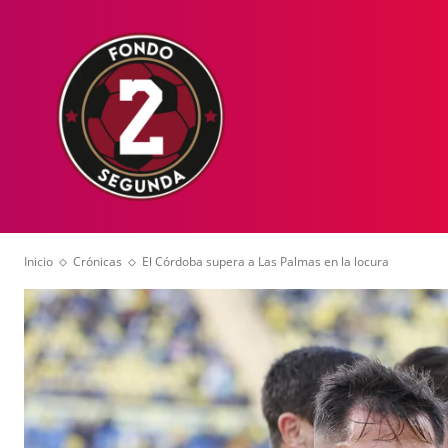
HOME
NOT
Inicio
Crónicas
El Córdoba supera a Las Palmas en la locura