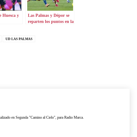
e Huesca y
Las Palmas y Dépor se
reparten los puntos en la
isla
UD LAS PALMAS
lizado en Segunda "Camino al Cielo", para Radio Marca.