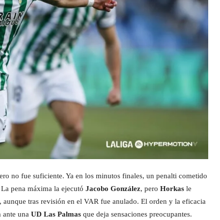
ro no fue suficiente. Ya en los minutos finales, un penalti cometido
s. La pena máxima la ejecutó
Jacobo González
, pero
Horkas
le
, aunque tras revisión en el VAR fue anulado. El orden y la eficacia
ia ante una
UD Las Palmas
que deja sensaciones preocupantes.