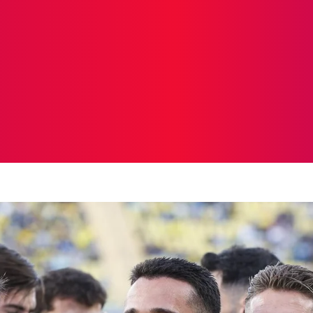
ICIAS
PROTAGONISTAS
CRONICAS
OTR