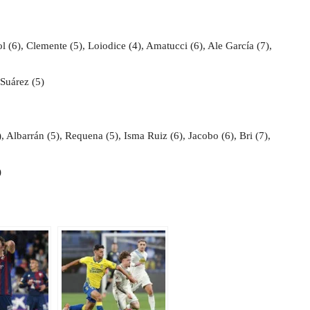
 (6), Clemente (5), Loiodice (4), Amatucci (6), Ale García (7),
 Suárez (5)
(7), Albarrán (5), Requena (5), Isma Ruiz (6), Jacobo (6), Bri (7),
)