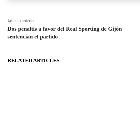
Artículo anterior
Dos penaltis a favor del Real Sporting de Gijón
sentencian el partido
RELATED ARTICLES