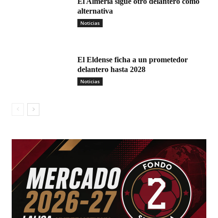
El Almería sigue otro delantero como
alternativa
Noticias
El Eldense ficha a un prometedor
delantero hasta 2028
Noticias