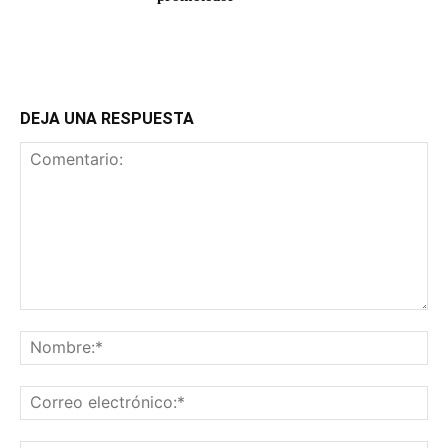
DEJA UNA RESPUESTA
Comentario:
No
Co
ele