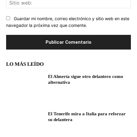
Sit
we
Guardar mi nombre, correo electrónico y sitio web en este
navegador la próxima vez que comente.
LO MÁS LEÍDO
El Almería sigue otro delantero como
alternativa
El Tenerife mira a Italia para reforzar
su delantera