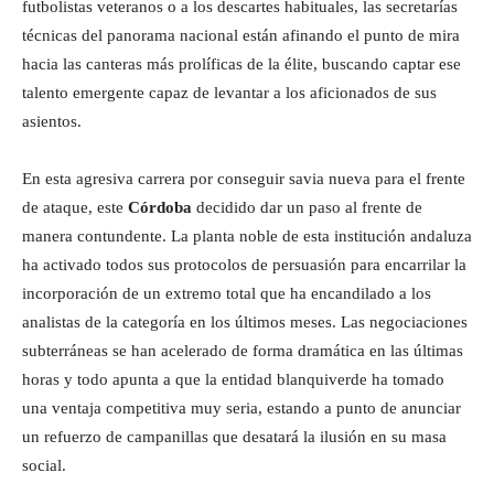
futbolistas veteranos o a los descartes habituales, las secretarías
técnicas del panorama nacional están afinando el punto de mira
hacia las canteras más prolíficas de la élite, buscando captar ese
talento emergente capaz de levantar a los aficionados de sus
asientos.
En esta agresiva carrera por conseguir savia nueva para el frente
de ataque, este
Córdoba
decidido dar un paso al frente de
manera contundente. La planta noble de esta institución andaluza
ha activado todos sus protocolos de persuasión para encarrilar la
incorporación de un extremo total que ha encandilado a los
analistas de la categoría en los últimos meses. Las negociaciones
subterráneas se han acelerado de forma dramática en las últimas
horas y todo apunta a que la entidad blanquiverde ha tomado
una ventaja competitiva muy seria, estando a punto de anunciar
un refuerzo de campanillas que desatará la ilusión en su masa
social.