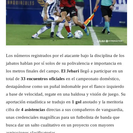
Los números registrados por el atacante bajo la disciplina de los
jabatos hablan por sí solos de su polivalencia e importancia en
los metros finales del campo.
El Jebari
llegó a participar en un
total de
33 encuentros oficiales
en el campeonato doméstico,
destapándose como un puñal indomable por el flanco izquierdo
a base de velocidad, regate en una baldosa y visión de juego. Su
aportación estadística se tradujo en
1 gol
anotado y la meritoria
cifra de
4 asistencias
directas a sus compañeros de vanguardia,
unas credenciales magníficas para un futbolista de banda que
busca dar un salto cualitativo en un proyecto con mayores
aspiraciones clasificatorias.