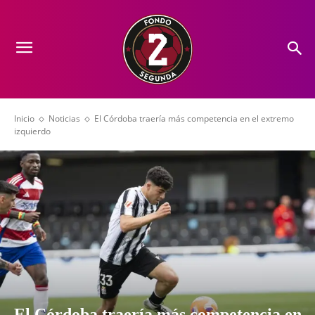
Inicio
Noticias
El Córdoba traería más competencia en el extremo
izquierdo
El Córdoba traería más competencia en