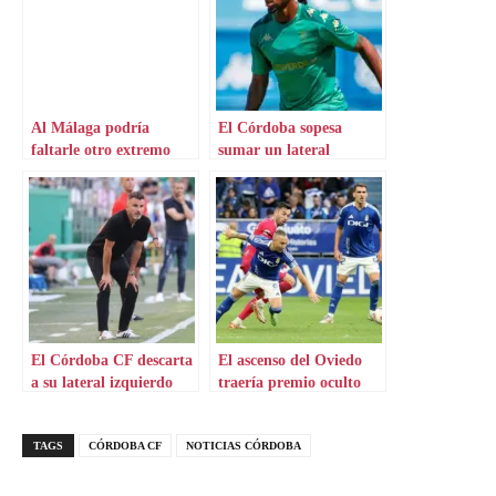
Al Málaga podría
El Córdoba sopesa
faltarle otro extremo
sumar un lateral
izquierdo
izquierdo
El Córdoba CF descarta
El ascenso del Oviedo
a su lateral izquierdo
traería premio oculto
TAGS
CÓRDOBA CF
NOTICIAS CÓRDOBA