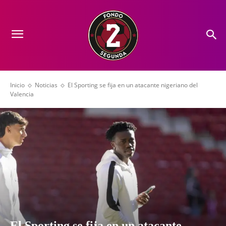
Inicio
Noticias
El Sporting se fija en un atacante nigeriano del
Valencia
El Sporting se fija en un atacante