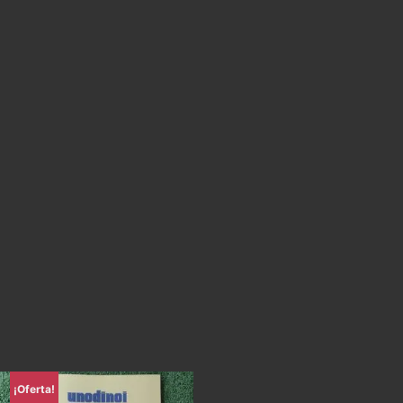
¡Oferta!