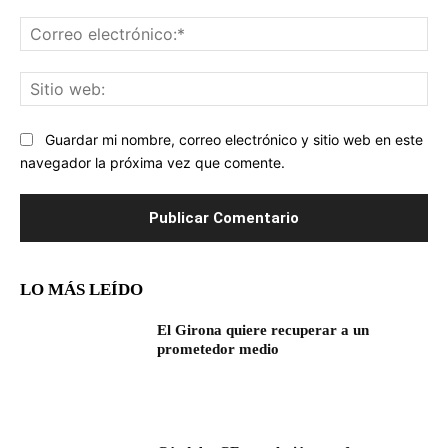
Co
ele
Sit
we
Guardar mi nombre, correo electrónico y sitio web en este
navegador la próxima vez que comente.
LO MÁS LEÍDO
El Girona quiere recuperar a un
prometedor medio