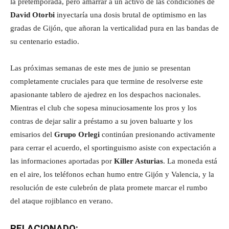
la pretemporada, pero amarrar a un activo de las condiciones de
David Otorbi
inyectaría una dosis brutal de optimismo en las
gradas de Gijón, que añoran la verticalidad pura en las bandas de
su centenario estadio.
Las próximas semanas de este mes de junio se presentan
completamente cruciales para que termine de resolverse este
apasionante tablero de ajedrez en los despachos nacionales.
Mientras el club che sopesa minuciosamente los pros y los
contras de dejar salir a préstamo a su joven baluarte y los
emisarios del
Grupo Orlegi
continúan presionando activamente
para cerrar el acuerdo, el sportinguismo asiste con expectación a
las informaciones aportadas por
Killer Asturias
. La moneda está
en el aire, los teléfonos echan humo entre Gijón y Valencia, y la
resolución de este culebrón de plata promete marcar el rumbo
del ataque rojiblanco en verano.
RELACIONADO: