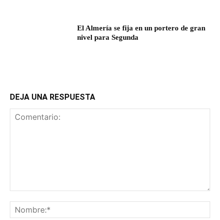
El Almería se fija en un portero de gran
nivel para Segunda
DEJA UNA RESPUESTA
Comentario:
No