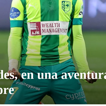
des, en una aventur
pre