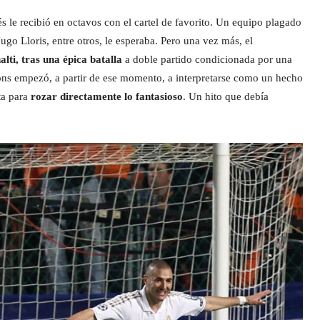
 le recibió en octavos con el cartel de favorito. Un equipo plagado
go Lloris, entre otros, le esperaba. Pero una vez más, el
alti, tras una épica batalla
a doble partido condicionada por una
ons empezó, a partir de ese momento, a interpretarse como un hecho
ta para
rozar directamente lo fantasioso
. Un hito que debía