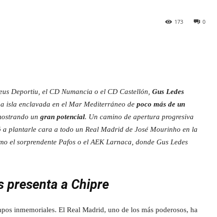
173
0
Reus Deportiu, el CD Numancia o el CD Castellón,
Gus Ledes
na isla enclavada en el Mar Mediterráneo de
poco más de un
emostrando un
gran potencial
. Un camino de apertura progresiva
 a plantarle cara a todo un Real Madrid de José Mourinho en la
mo el sorprendente Pafos o el AEK Larnaca, donde Gus Ledes
 presenta a Chipre
mpos inmemoriales. El Real Madrid, uno de los más poderosos, ha