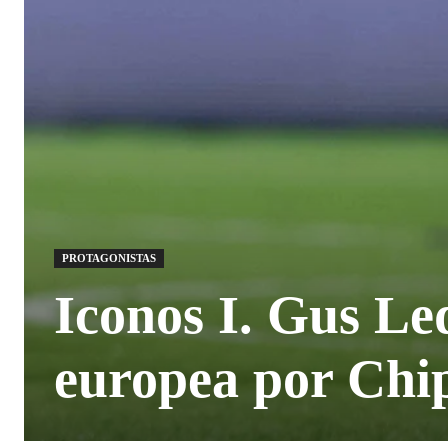
PROTAGONISTAS
Iconos I. Gus Le
europea por Chi