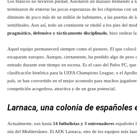
Los blancos no tuvieron piedad. Asestaron un mazazo tremendo a l
terminaron de enterrar las pocas esperanzas de los chipriotas con u
diminuto de poco más de un millón de habitantes, a las puertas de 
semifinales. Aun así, todo un continente se rindió a los pies del
pragmático, defensivo y tácticamente disciplinado
, hizo ondear l
Aquel equipo permanecerá siempre como el pionero. El que colocó a
escaparate europeo. Aunque, ciertamente, ha perdido algo de peso 
entrado durante este tiempo en escena. Es el caso del Pafos FC, que
clasificación histórica para la UEFA Champions League, o el Apoll
país, se han convertido en el mejor acomodo para muchos jugadores 
competición acogedora, atractiva y de un gran potencial.
Larnaca, una colonia de españoles 
Actualmente, son hasta
14 futbolistas y 3 entrenadores
españoles l
isla del Mediterráneo. El AEK Larnaca, otro de los equipos más la