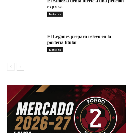
El Almería tienta fuerte a una petición
expresa
Noticias
El Leganés prepara relevo en la
portería titular
Noticias