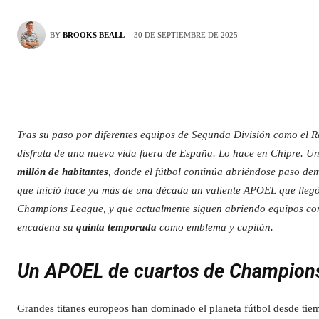
30 DE SEPTIEMBRE DE 2025
BY
BROOKS BEALL
Tras su paso por diferentes equipos de Segunda División como el 
disfruta de una nueva vida fuera de España. Lo hace en Chipre. U
millón de habitantes
, donde el fútbol continúa abriéndose paso d
que inició hace ya más de una década un valiente APOEL que llegó
Champions League, y que actualmente siguen abriendo equipos co
encadena su
quinta temporada
como emblema y capitán.
Un APOEL de cuartos de Champions
Grandes titanes europeos han dominado el planeta fútbol desde tie