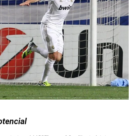
otencial