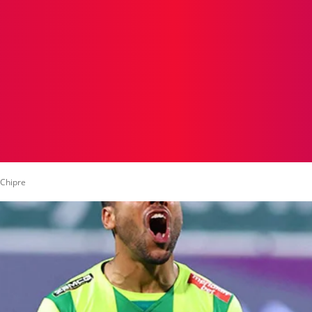
ICIAS
PROTAGONISTAS
CRONICAS
OTR
 Chipre