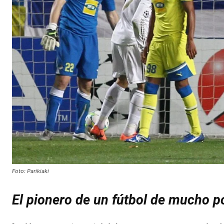
Foto: Parikiaki
El pionero de un fútbol de mucho p