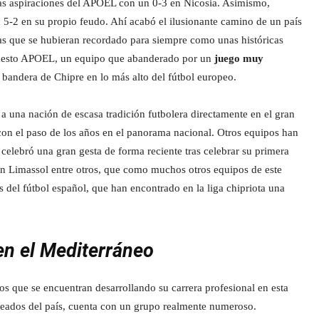
as aspiraciones del APOEL con un 0-3 en Nicosia. Asimismo,
n 5-2 en su propio feudo. Ahí acabó el ilusionante camino de un país
las que se hubieran recordado para siempre como unas históricas
 modesto APOEL, un equipo que abanderado por un
juego muy
a bandera de Chipre en lo más alto del fútbol europeo.
 una nación de escasa tradición futbolera directamente en el gran
con el paso de los años en el panorama nacional. Otros equipos han
 celebró una gran gesta de forma reciente tras celebrar su primera
on Limassol entre otros, que como muchos otros equipos de este
del fútbol español, que han encontrado en la liga chipriota una
en el Mediterráneo
os que se encuentran desarrollando su carrera profesional en esta
ureados del país, cuenta con un grupo realmente numeroso.