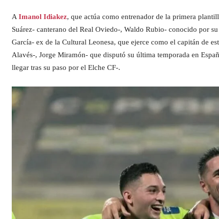
A
Imanol Idiakez
, que actúa como entrenador de la primera plantil
Suárez- canterano del Real Oviedo-, Waldo Rubio- conocido por su 
García- ex de la Cultural Leonesa, que ejerce como el capitán de es
Alavés-, Jorge Miramón- que disputó su última temporada en España
llegar tras su paso por el Elche CF-.