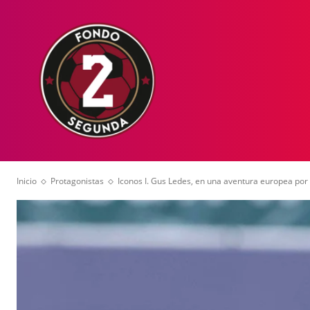
HOME
NOT
Inicio
Protagonistas
Iconos I. Gus Ledes, en una aventura europea por