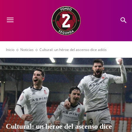
Inicio
Noticias
Cultural: un héroe del ascenso dice adiós
Cultural: un héroe del ascenso dice