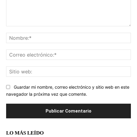
Comentario:
No
Co
ele
Sit
we
Guardar mi nombre, correo electrónico y sitio web en este
navegador la próxima vez que comente.
LO MÁS LEÍDO