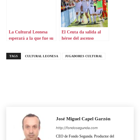
La Cultural Leonesa
El Ceuta da salida al
esperará a la que fue su
héroe del ascenso
estrella
TAGS
CULTURAL LEONESA
JUGADORES CULTURAL
José Miguel Capel Garzón
http://fondosegunda.com
CEO de Fondo Segunda. Productor del