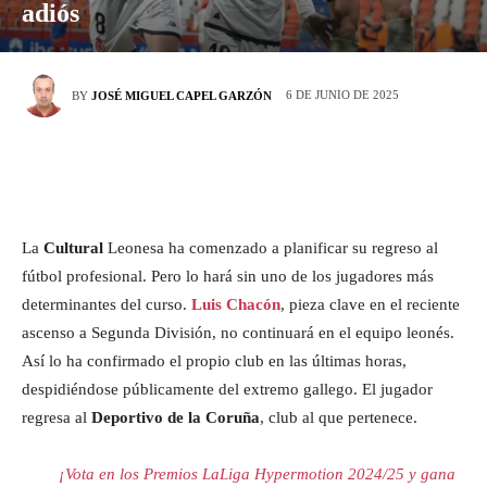
adiós
6 DE JUNIO DE 2025
BY
JOSÉ MIGUEL CAPEL GARZÓN
La
Cultural
Leonesa ha comenzado a planificar su regreso al
fútbol profesional. Pero lo hará sin uno de los jugadores más
determinantes del curso.
Luis Chacón
, pieza clave en el reciente
ascenso a Segunda División, no continuará en el equipo leonés.
Así lo ha confirmado el propio club en las últimas horas,
despidiéndose públicamente del extremo gallego. El jugador
regresa al
Deportivo de la Coruña
, club al que pertenece.
¡Vota en los Premios LaLiga Hypermotion 2024/25 y gana