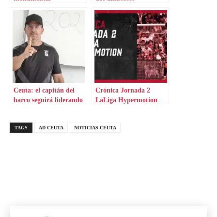
Ceuta: el capitán del
Crónica Jornada 2
barco seguirá liderando
LaLiga Hypermotion
TAGS
AD CEUTA
NOTICIAS CEUTA