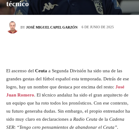
técnico
6 DE JUNIO DE 2025
BY
JOSÉ MIGUEL CAPEL GARZÓN
El ascenso del
Ceuta
a Segunda División ha sido una de las
grandes gestas del fútbol español esta temporada. Detrás de ese
logro, hay un nombre que destaca por encima del resto:
José
Juan Romero
. El técnico andaluz ha sido el gran arquitecto de
un equipo que ha roto todos los pronósticos. Con ese contexto,
su futuro generaba dudas. Sin embargo, el propio entrenador ha
sido muy claro en declaraciones a
Radio Ceuta
de la
Cadena
SER
:
“Tengo cero pensamientos de abandonar el Ceuta”
.