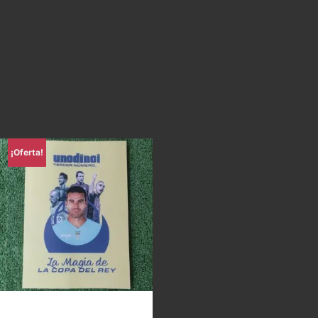
¡Oferta!
Uno di Noi – La magia de la