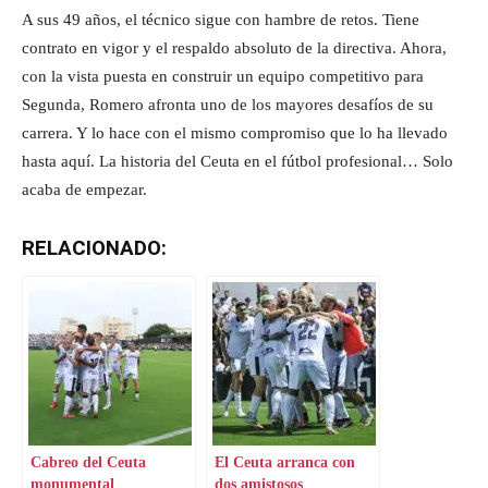
A sus 49 años, el técnico sigue con hambre de retos. Tiene
contrato en vigor y el respaldo absoluto de la directiva. Ahora,
con la vista puesta en construir un equipo competitivo para
Segunda, Romero afronta uno de los mayores desafíos de su
carrera. Y lo hace con el mismo compromiso que lo ha llevado
hasta aquí. La historia del Ceuta en el fútbol profesional… Solo
acaba de empezar.
RELACIONADO:
Cabreo del Ceuta
El Ceuta arranca con
monumental
dos amistosos