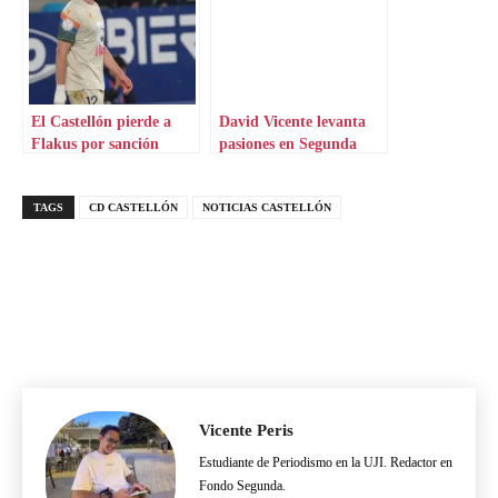
El Castellón pierde a
David Vicente levanta
Flakus por sanción
pasiones en Segunda
hasta 2025
TAGS
CD CASTELLÓN
NOTICIAS CASTELLÓN
Vicente Peris
Estudiante de Periodismo en la UJI. Redactor en
Fondo Segunda.