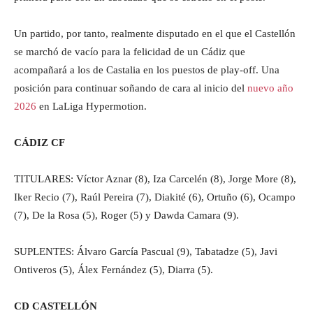
Un partido, por tanto, realmente disputado en el que el Castellón
se marchó de vacío para la felicidad de un Cádiz que
acompañará a los de Castalia en los puestos de play-off. Una
posición para continuar soñando de cara al inicio del
nuevo año
2026
en LaLiga Hypermotion.
CÁDIZ CF
TITULARES: Víctor Aznar (8), Iza Carcelén (8), Jorge More (8),
Iker Recio (7), Raúl Pereira (7), Diakité (6), Ortuño (6), Ocampo
(7), De la Rosa (5), Roger (5) y Dawda Camara (9).
SUPLENTES: Álvaro García Pascual (9), Tabatadze (5), Javi
Ontiveros (5), Álex Fernández (5), Diarra (5).
CD CASTELLÓN