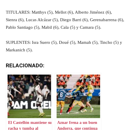
TITULARES: Matthys (5), Mellot (6), Alberto Jiménez (6),
Sienra (6), Lucas Alcázar (5), Diego Barri (6), Gerenabarrena (6),
Pablo Santiago (5), Mabil (6), Cala (5) y Camara (5).
SUPLENTES: Isra Suero (5), Doué (5), Mamah (5), Tincho (5) y
Markanich (5).
RELACIONADO:
El Castellón mantiene su
Aznar frena a un buen
racha y tumba al
Andorra, que continua