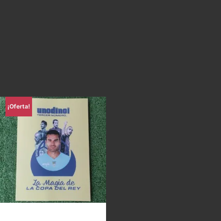
¡Oferta!
Uno di Noi – La magia de la