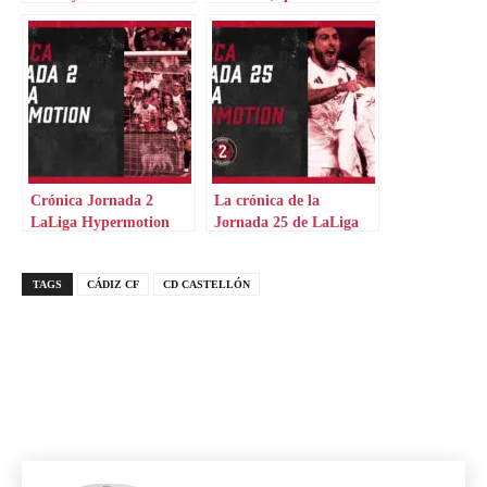
Mirandés en Castalia
en mala dinámica
Crónica Jornada 2
La crónica de la
LaLiga Hypermotion
Jornada 25 de LaLiga
Hypermotion
TAGS
CÁDIZ CF
CD CASTELLÓN