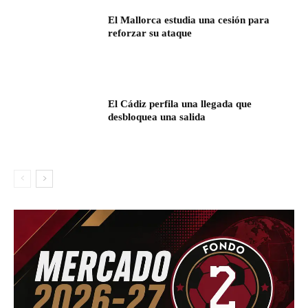
El Mallorca estudia una cesión para
reforzar su ataque
El Cádiz perfila una llegada que
desbloquea una salida