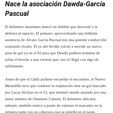
Nace la asociación Dawda-García
Pascual
El delantero mauritano marcó un doblete que descosió a la
defensa al espacio. El primero, aprovechando una brillante
asistencia de Álvaro García Pascual tras una potente conducción
sorteando rivales. El ex del Sevilla volvió a servirle un nuevo
pase de gol ya en el 82 para que Dawda pudiera terminar de
echar el broche a una victoria que, eso sí, llegó con algo de
sufrimiento.
Antes de que el Cádiz pudiese encarrilar el encuentro, el Nuevo
Mirandilla tuvo que contener la respiración ante un gol marcado
por Lucas Alcázar en el 55, que terminó siendo anulado por una
mano anterior de Ousmane Camara. El delantero africano,
además, también estuvo a punto de estrenar el marcador en la
primera parte con un cabezazo que se estrelló en el poste.