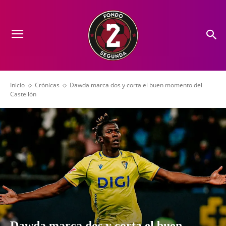
Inicio
Crónicas
Dawda marca dos y corta el buen momento del
Castellón
Dawda marca dos y corta el buen