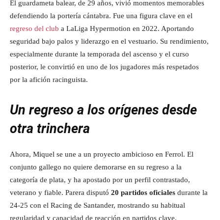
El guardameta balear, de 29 años, vivió momentos memorables
defendiendo la portería cántabra. Fue una figura clave en el
regreso del club
a LaLiga Hypermotion en 2022. Aportando
seguridad bajo palos y liderazgo en el vestuario. Su rendimiento,
especialmente durante la temporada del ascenso y el curso
posterior, le convirtió en uno de los jugadores más respetados
por la afición racinguista.
Un regreso a los orígenes desde
otra trinchera
Ahora, Miquel se une a un proyecto ambicioso en Ferrol. El
conjunto gallego no quiere demorarse en su regreso a la
categoría de plata, y ha apostado por un perfil contrastado,
veterano y fiable. Parera disputó
20 partidos oficiales
durante la
24-25 con el Racing de Santander, mostrando su habitual
regularidad y capacidad de reacción en partidos clave.