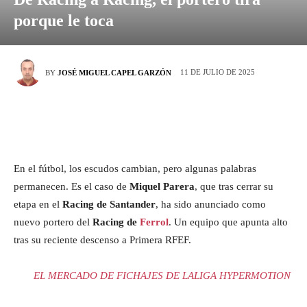
porque le toca
11 DE JULIO DE 2025
BY
JOSÉ MIGUEL CAPEL GARZÓN
En el fútbol, los escudos cambian, pero algunas palabras
permanecen. Es el caso de
Miquel Parera
, que tras cerrar su
etapa en el
Racing de Santander
, ha sido anunciado como
nuevo portero del
Racing de
Ferrol
. Un equipo que apunta alto
tras su reciente descenso a Primera RFEF.
EL MERCADO DE FICHAJES DE LALIGA HYPERMOTION