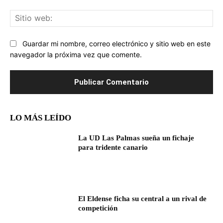
Sit
we
Guardar mi nombre, correo electrónico y sitio web en este
navegador la próxima vez que comente.
LO MÁS LEÍDO
La UD Las Palmas sueña un fichaje
para tridente canario
El Eldense ficha su central a un rival de
competición