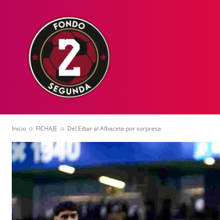
HOME
NOT
Inicio
FICHAJE
Del Eibar al Albacete por sorpresa