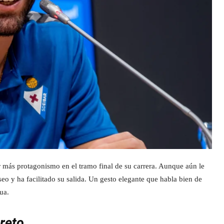
r más protagonismo en el tramo final de su carrera. Aunque aún le
eo y ha facilitado su salida. Un gesto elegante que habla bien de
ua.
 reto