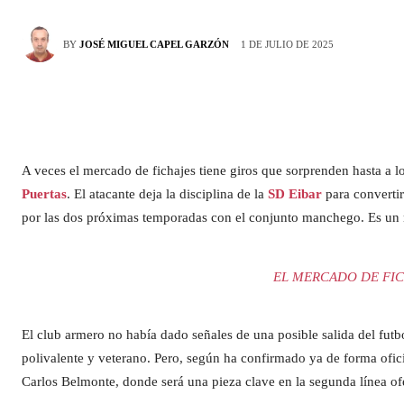
1 DE JULIO DE 2025
BY
JOSÉ MIGUEL CAPEL GARZÓN
A veces el mercado de fichajes tiene giros que sorprenden hasta a lo
Puertas
. El atacante deja la disciplina de la
SD Eibar
para converti
por las dos próximas temporadas con el conjunto manchego. Es un 
EL MERCADO DE FIC
El club armero no había dado señales de una posible salida del futbo
polivalente y veterano. Pero, según ha confirmado ya de forma ofici
Carlos Belmonte, donde será una pieza clave en la segunda línea of