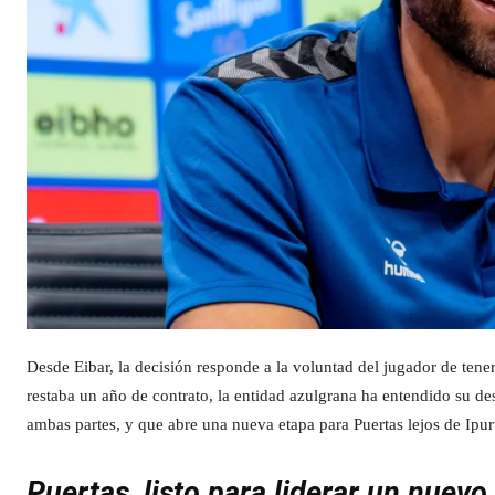
Desde Eibar, la decisión responde a la voluntad del jugador de tene
restaba un año de contrato, la entidad azulgrana ha entendido su des
ambas partes, y que abre una nueva etapa para Puertas lejos de Ipur
Puertas, listo para liderar un nuevo