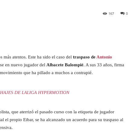
167
0
s más atentos. Este ha sido el caso del
traspaso de
Antonio
rse en nuevo jugador del
Albacete Balompié
. A sus 33 años, firma
movimiento que ha pillado a muchos a contrapié.
HAJES DE LALIGA HYPERMOTION
lista, que aterrizó el pasado curso con la etiqueta de jugador
al el propio Eibar, se ha alcanzado un acuerdo para su traspaso al
ensiva.