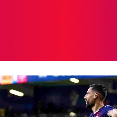
ICIAS
PROTAGONISTAS
CRONICAS
OTR