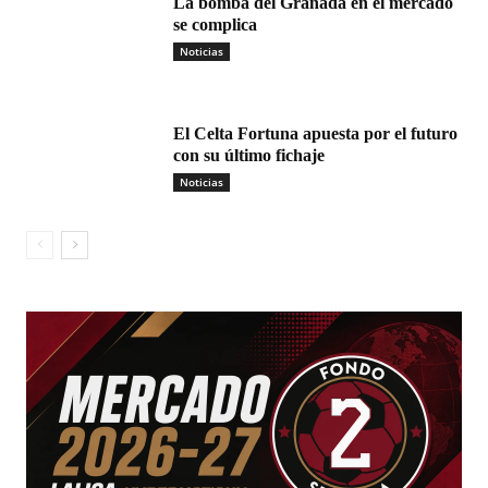
La bomba del Granada en el mercado
se complica
Noticias
El Celta Fortuna apuesta por el futuro
con su último fichaje
Noticias