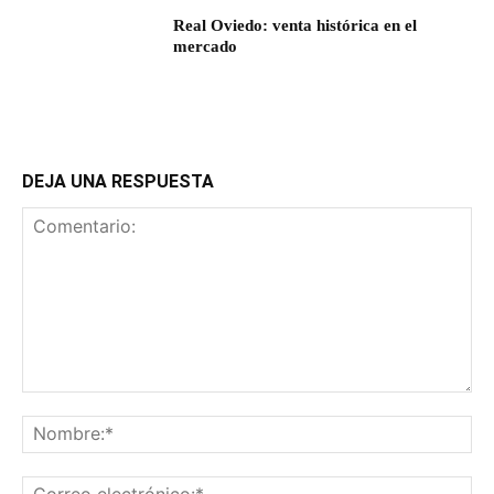
Real Oviedo: venta histórica en el
mercado
DEJA UNA RESPUESTA
Comentario:
No
Co