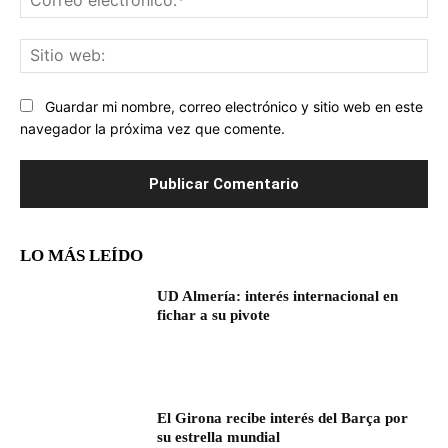
ele
Sit
we
Guardar mi nombre, correo electrónico y sitio web en este
navegador la próxima vez que comente.
LO MÁS LEÍDO
UD Almería: interés internacional en
fichar a su pivote
El Girona recibe interés del Barça por
su estrella mundial