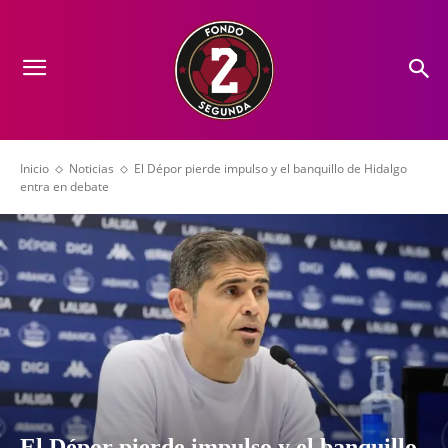
Inicio
Noticias
El Dépor pierde impulso y el banquillo de Hidalgo
entra en debate
El Dépor pierde impulso y el banquillo