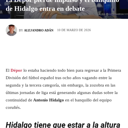
de Hidalgo entra en debate
10 DE MARZO DE 2026
BY
ALEJANDRO ADÁN
El
Dépor
lo estaba haciendo todo bien para regresar a la Primera
División del fútbol español tras ocho años vagando entre la
segunda y la tercera categoría, sin embargo, la zozobra en las
últimas jornadas de liga está generando algunas dudas sobre la
continuidad de
Antonio Hidalgo
en el banquillo del equipo
coruñés.
Hidalgo tiene que estar a la altura