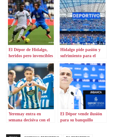
El Dépor de Hidalgo,
Hidalgo pide pasión y
heridos pero invencibles
sufrimiento para el
Dépor
Yeremay entra en
El Dépor vende ilusión
semana decisiva con el
para su banquillo
Sporting según la prensa
lusa