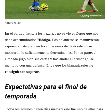
Foto: LaLiga
En el partido frente a los nazaríes no se vio el Dépor que nos
tiene acostumbrados
Hidalgo
. Los delanteros se mantuvieron
espesos en ataque y en las situaciones de desborde no se
mostraron lo suficientemente determinantes. Por su parte, el
Granada jugó bien sus cartas y tras anotar el primer gol se
mantuvo con una defensa férrea que los blanquiazules
no
consiguieron superar
.
Expectativas para el final de
temporada
Todos los equipos tienen días malos y este fue uno de ellos para