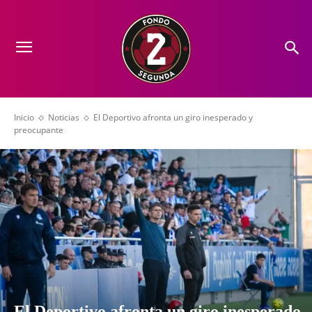
Inicio
Noticias
El Deportivo afronta un giro inesperado y
preocupante
El Deportivo afronta un giro inesperado