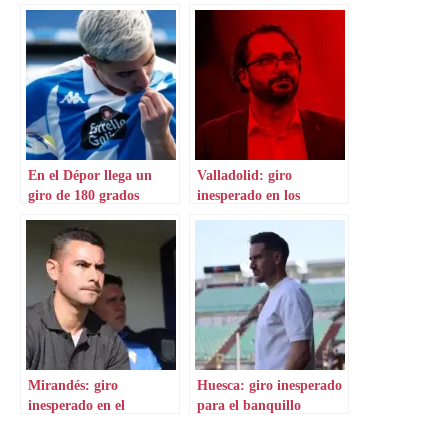
En el Dépor llega un
Valladolid: giro
giro de 180 grados
inesperado en los
despachos
Mirandés: giro
Huesca: giro inesperado
inesperado en el
para el banquillo
banquillo