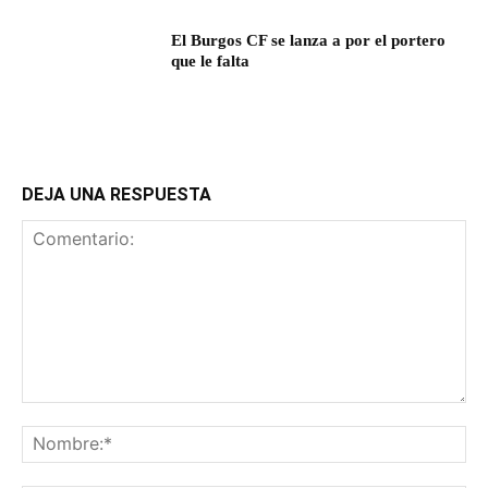
El Burgos CF se lanza a por el portero
que le falta
DEJA UNA RESPUESTA
Comentario:
No