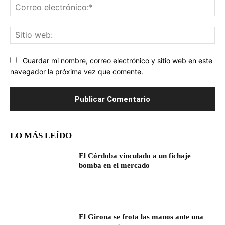
Co
ele
Sit
we
Guardar mi nombre, correo electrónico y sitio web en este
navegador la próxima vez que comente.
LO MÁS LEÍDO
El Córdoba vinculado a un fichaje
bomba en el mercado
El Girona se frota las manos ante una