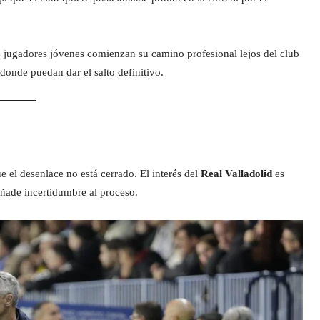
s jugadores jóvenes comienzan su camino profesional lejos del club
onde puedan dar el salto definitivo.
e el desenlace no está cerrado. El interés del
Real Valladolid
es
 añade incertidumbre al proceso.