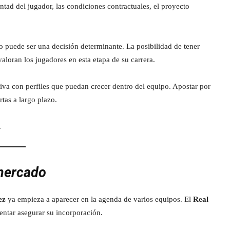
ntad del jugador, las condiciones contractuales, el proyecto
o puede ser una decisión determinante. La posibilidad de tener
loran los jugadores en esta etapa de su carrera.
rtiva con perfiles que puedan crecer dentro del equipo. Apostar por
tas a largo plazo.
.
 mercado
ez
ya empieza a aparecer en la agenda de varios equipos. El
Real
entar asegurar su incorporación.