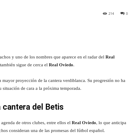
214
0
chos y uno de los nombres que aparece en el radar del
Real
también sigue de cerca el
Real Oviedo
.
n mayor proyección de la cantera verdiblanca. Su progresión no ha
u situación de cara a la próxima temporada.
 cantera del Betis
 agenda de otros clubes, entre ellos el
Real Oviedo
, lo que anticipa
hos consideran una de las promesas del fútbol español.