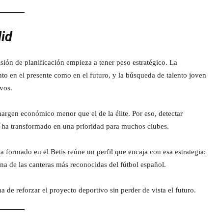
lid
ión de planificación empieza a tener peso estratégico. La
nto en el presente como en el futuro, y la búsqueda de talento joven
ivos.
rgen económico menor que el de la élite. Por eso, detectar
e ha transformado en una prioridad para muchos clubes.
a formado en el Betis reúne un perfil que encaja con esa estrategia:
a de las canteras más reconocidas del fútbol español.
 de reforzar el proyecto deportivo sin perder de vista el futuro.