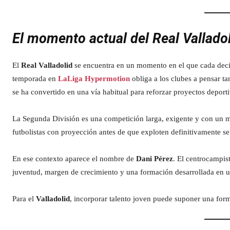
El momento actual del Real Vallado
El
Real Valladolid
se encuentra en un momento en el que cada decis
temporada en
LaLiga Hypermotion
obliga a los clubes a pensar ta
se ha convertido en una vía habitual para reforzar proyectos deport
La Segunda División es una competición larga, exigente y con un ma
futbolistas con proyección antes de que exploten definitivamente s
En ese contexto aparece el nombre de
Dani Pérez
. El centrocampist
juventud, margen de crecimiento y una formación desarrollada en un
Para el
Valladolid
, incorporar talento joven puede suponer una forma