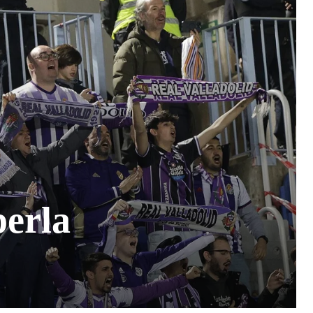
perla