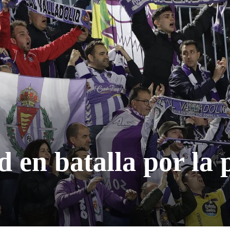
d en batalla por la 