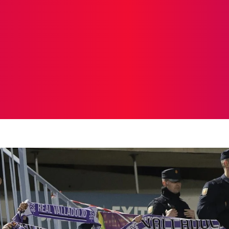
ICIAS
PROTAGONISTAS
CRONICAS
OTR