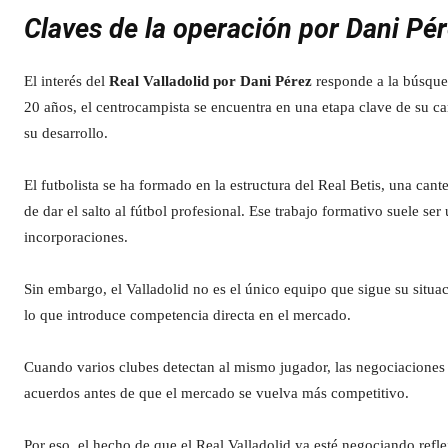
Claves de la operación por Dani Pé
El interés del
Real Valladolid por Dani Pérez
responde a la búsqued
20 años, el centrocampista se encuentra en una etapa clave de su ca
su desarrollo.
El futbolista se ha formado en la estructura del Real Betis, una can
de dar el salto al fútbol profesional. Ese trabajo formativo suele se
incorporaciones.
Sin embargo, el Valladolid no es el único equipo que sigue su situa
lo que introduce competencia directa en el mercado.
Cuando varios clubes detectan al mismo jugador, las negociaciones s
acuerdos antes de que el mercado se vuelva más competitivo.
Por eso, el hecho de que el Real Valladolid ya esté negociando reflej