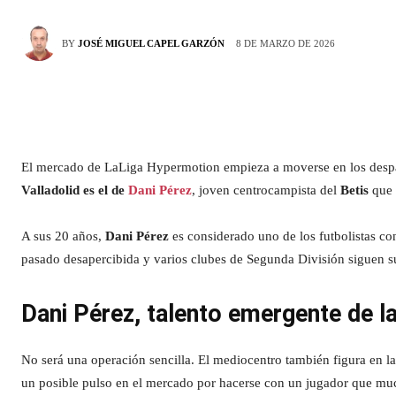
8 DE MARZO DE 2026
BY
JOSÉ MIGUEL CAPEL GARZÓN
El mercado de LaLiga Hypermotion empieza a moverse en los despa
Valladolid es el de
Dani Pérez
, joven centrocampista del
Betis
que 
A sus 20 años,
Dani Pérez
es considerado uno de los futbolistas co
pasado desapercibida y varios clubes de Segunda División siguen s
Dani Pérez, talento emergente de la
No será una operación sencilla. El mediocentro también figura en la
un posible pulso en el mercado por hacerse con un jugador que muc