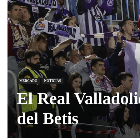
MERCADO
NOTICIAS
El Real Valladoli
del Betis