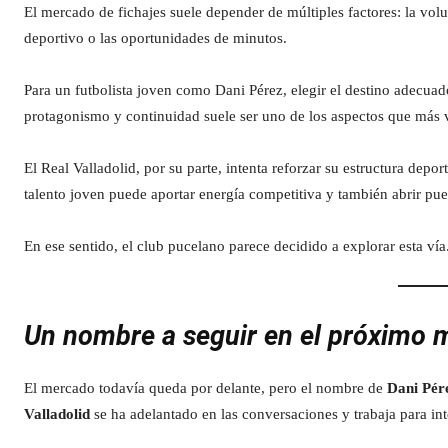
El mercado de fichajes suele depender de múltiples factores: la volu
deportivo o las oportunidades de minutos.
Para un futbolista joven como Dani Pérez, elegir el destino adecuad
protagonismo y continuidad suele ser uno de los aspectos que más va
El Real Valladolid, por su parte, intenta reforzar su estructura depo
talento joven puede aportar energía competitiva y también abrir puer
En ese sentido, el club pucelano parece decidido a explorar esta vía
Un nombre a seguir en el próximo
El mercado todavía queda por delante, pero el nombre de
Dani Pér
Valladolid
se ha adelantado en las conversaciones y trabaja para int