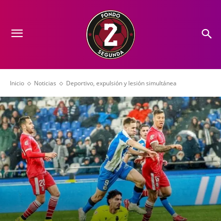
Inicio
Noticias
Deportivo, expulsión y lesión simultánea