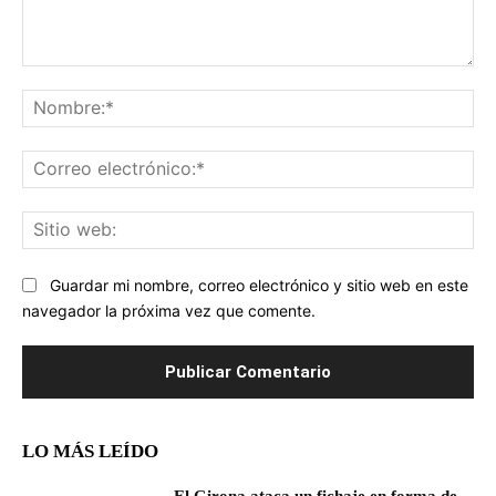
Comentario:
No
Co
ele
Sit
we
Guardar mi nombre, correo electrónico y sitio web en este
navegador la próxima vez que comente.
LO MÁS LEÍDO