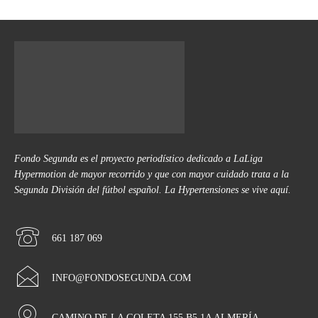
Fondo Segunda es el proyecto periodístico dedicado a LaLiga
Hypermotion de mayor recorrido y que con mayor cuidado trata a la
Segunda División del fútbol español. La Hypertensiones se vive aquí.
661 187 069
INFO@FONDOSEGUNDA.COM
CAMINO DE LA GOLETA 155 B5 1A ALMERÍA