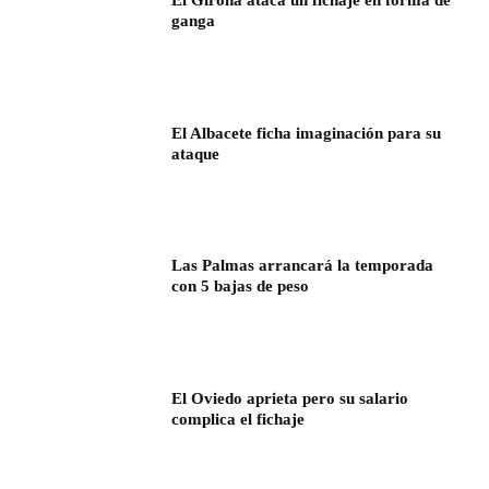
El Girona ataca un fichaje en forma de
ganga
El Albacete ficha imaginación para su
ataque
Las Palmas arrancará la temporada
con 5 bajas de peso
El Oviedo aprieta pero su salario
complica el fichaje