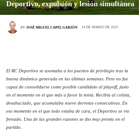
Deportivo, expulsión y lesión simultánea
24 DE MARZO DE 2025
BY
JOSÉ MIGUEL CAPEL GARZÓN
El RC Deportivo se asomaba a los puestos de privilegio tras la
buena dinámica generada en las últimas semanas. Pero no fue
capaz de consolidarse como posible candidato al playoff, justo
en el momento en el que más a favor lo tenía. Recibía al colista,
desahuciado, que acumulaba nueve derrotas consecutivas. En
ese momento en el que todo estaba de cara, el Deportivo se vio
frenado. Una de las grandes razones se dio muy pronto en el
partido.