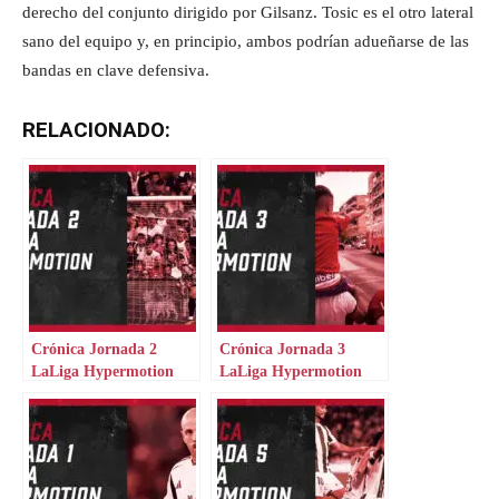
derecho del conjunto dirigido por Gilsanz. Tosic es el otro lateral
sano del equipo y, en principio, ambos podrían adueñarse de las
bandas en clave defensiva.
RELACIONADO:
Crónica Jornada 2
Crónica Jornada 3
LaLiga Hypermotion
LaLiga Hypermotion