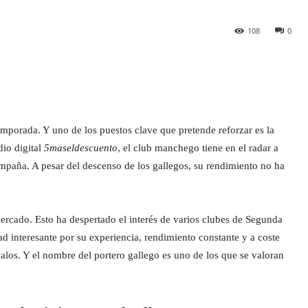
108
0
emporada. Y uno de los puestos clave que pretende reforzar es la
dio digital
5maseldescuento
, el club manchego tiene en el radar a
paña. A pesar del descenso de los gallegos, su rendimiento no ha
 mercado. Esto ha despertado el interés de varios clubes de Segunda
ad interesante por su experiencia, rendimiento constante y a coste
alos. Y el nombre del portero gallego es uno de los que se valoran