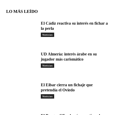
LO MÁS LEÍDO
El Cádiz reactiva su interés en fichar a
la perla
Noticias
UD Almería: interés árabe en su
jugador más carismático
Noticias
El Eibar cierra un fichaje que
pretendía el Oviedo
Noticias