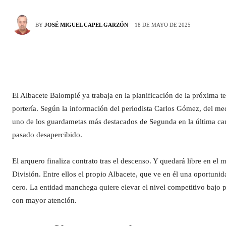
18 DE MAYO DE 2025
BY
JOSÉ MIGUEL CAPEL GARZÓN
El Albacete Balompié ya trabaja en la planificación de la próxima t
portería. Según la información del periodista Carlos Gómez, del me
uno de los guardametas más destacados de Segunda en la última cam
pasado desapercibido.
El arquero finaliza contrato tras el descenso. Y quedará libre en el
División. Entre ellos el propio Albacete, que ve en él una oportunid
cero. La entidad manchega quiere elevar el nivel competitivo bajo p
con mayor atención.