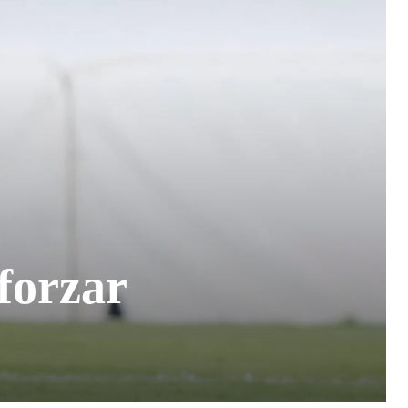
forzar