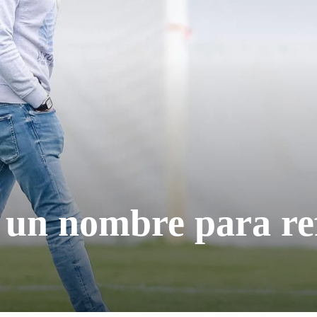
e un nombre para re