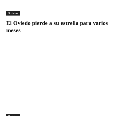
Noticias
El Oviedo pierde a su estrella para varios
meses
Noticias