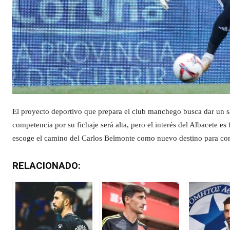
El proyecto deportivo que prepara el club manchego busca dar un salt
competencia por su fichaje será alta, pero el interés del Albacete es
escoge el camino del Carlos Belmonte como nuevo destino para conti
RELACIONADO: