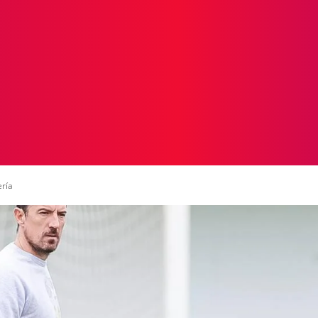
ICIAS
PROTAGONISTAS
CRONICAS
OTR
ería