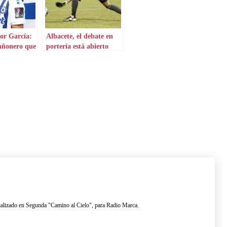
tor García:
Albacete, el debate en
añonero que
portería está abierto
Grecia
lizado en Segunda "Camino al Cielo", para Radio Marca.