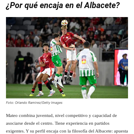
¿Por qué encaja en el Albacete?
Foto: Orlando Ramirez/Getty Images
Mateo combina juventud, nivel competitivo y capacidad de
asociarse desde el centro. Tiene experiencia en partidos
exigentes. Y su perfil encaja con la filosofía del Albacete: apuesta