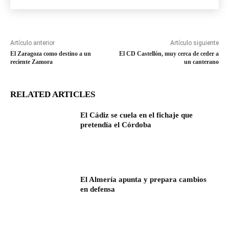
Artículo anterior
Artículo siguiente
El Zaragoza como destino a un
El CD Castellón, muy cerca de ceder a
reciente Zamora
un canterano
RELATED ARTICLES
El Cádiz se cuela en el fichaje que
pretendía el Córdoba
El Almería apunta y prepara cambios
en defensa