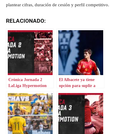
plantear cifras, duración de cesión y perfil competitivo.
RELACIONADO:
Crónica Jornada 2
El Albacete ya tiene
LaLiga Hypermotion
opción para suplir a
Riki