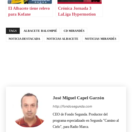
El Albacete tiene relevo
Crónica Jornada 3
para Kofane
LaLiga Hypermotion
TAGS
ALBACETE BALOMPIÉ
CD MIRANDÉS
NOTICIA DESTACADA
NOTICIAS ALBACETE
NOTICIAS MIRANDÉS
José Miguel Capel Garzón
http://fondosegunda.com
CEO de Fondo Segunda. Productor del
programa especializado en Segunda "Camino al
Cielo", para Radio Marca.