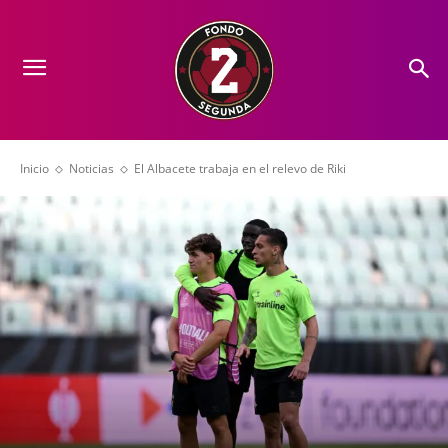
Inicio
Noticias
El Albacete trabaja en el relevo de Riki