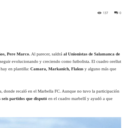
137
0
ños, Pere Marco.
Al parecer, saldrá
al Unionistas de Salamanca de
seguir evolucionando y creciendo como futbolista. El cuadro orellut
hay en plantilla:
Camara, Markanich, Flakus
y alguno más que
a, donde recaló en el Marbella FC. Aunque no tuvo la participación
s seis partidos que disputó
en el cuadro marbellí y ayudó a que