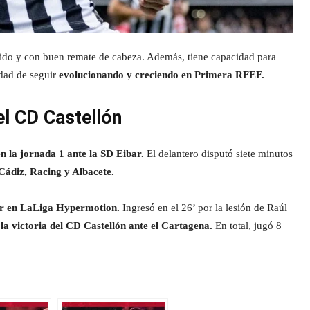
ido y con buen remate de cabeza. Además, tiene capacidad para
idad de seguir
evolucionando y creciendo en Primera RFEF.
el CD Castellón
n la jornada 1 ante la SD Eibar.
El delantero disputó siete minutos
Cádiz, Racing y Albacete.
or en LaLiga Hypermotion.
Ingresó en el 26’ por la lesión de Raúl
la victoria del CD Castellón ante el Cartagena.
En total, jugó 8