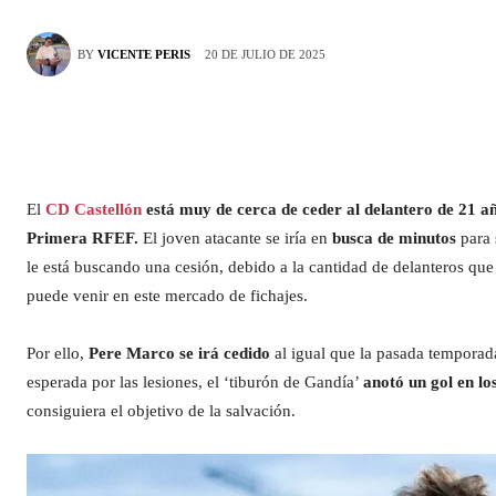
20 DE JULIO DE 2025
BY
VICENTE PERIS
El
CD Castellón
está muy de cerca de ceder al delantero de 21 a
Primera RFEF.
El joven atacante se iría en
busca de minutos
para 
le está buscando una cesión, debido a la cantidad de delanteros que 
puede venir en este mercado de fichajes.
Por ello,
Pere Marco se irá cedido
al igual que la pasada temporad
esperada por las lesiones, el ‘tiburón de Gandía’
anotó un gol en lo
consiguiera el objetivo de la salvación.