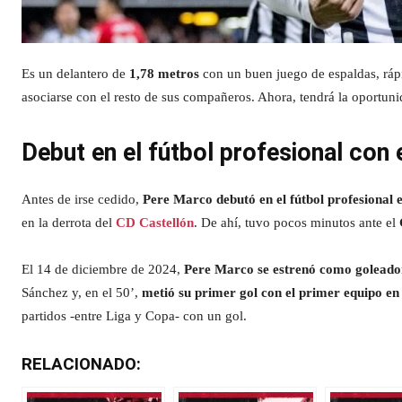
Es un delantero de
1,78 metros
con un buen juego de espaldas, ráp
asociarse con el resto de sus compañeros. Ahora, tendrá la oportun
Debut en el fútbol profesional con 
Antes de irse cedido,
Pere Marco debutó en el fútbol profesional e
en la derrota del
CD Castellón
. De ahí, tuvo pocos minutos ante el
El 14 de diciembre de 2024,
Pere Marco se estrenó como golead
Sánchez y, en el 50’,
metió su primer gol con el primer equipo en 
partidos -entre Liga y Copa- con un gol.
RELACIONADO: