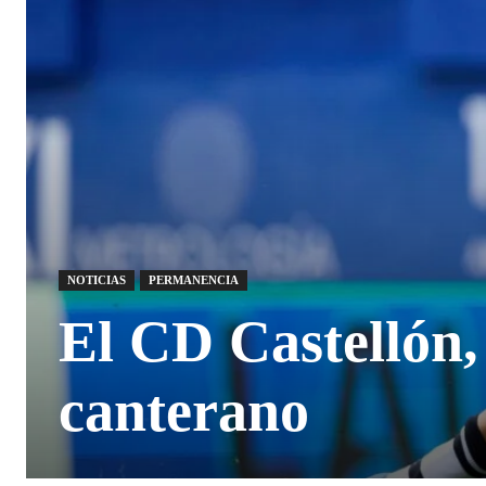
NOTICIAS
PERMANENCIA
El CD Castellón,
canterano