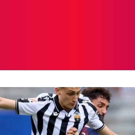
ICIAS
PROTAGONISTAS
CRONICAS
OTR