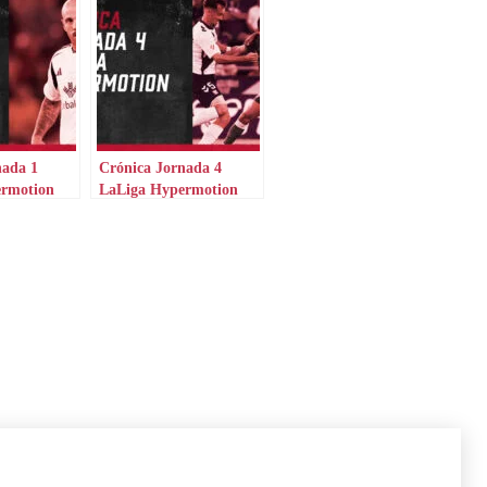
nada 1
Crónica Jornada 4
ermotion
LaLiga Hypermotion