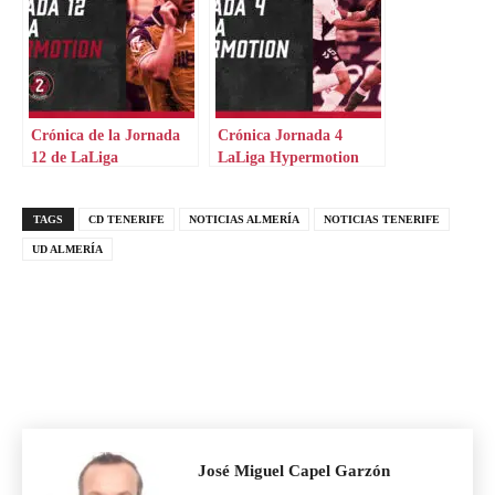
Crónica de la Jornada
Crónica Jornada 4
12 de LaLiga
LaLiga Hypermotion
Hypermotion
TAGS
CD TENERIFE
NOTICIAS ALMERÍA
NOTICIAS TENERIFE
UD ALMERÍA
José Miguel Capel Garzón