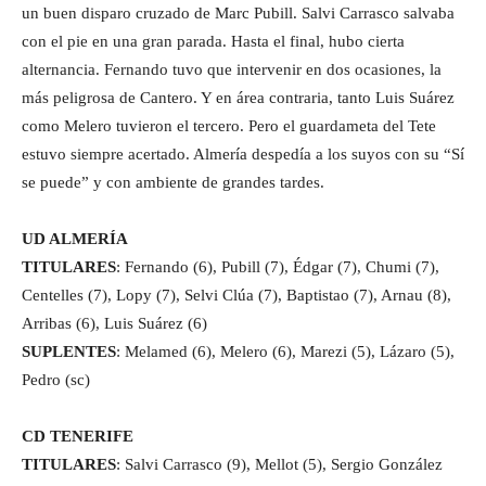
un buen disparo cruzado de Marc Pubill. Salvi Carrasco salvaba
con el pie en una gran parada. Hasta el final, hubo cierta
alternancia. Fernando tuvo que intervenir en dos ocasiones, la
más peligrosa de Cantero. Y en área contraria, tanto Luis Suárez
como Melero tuvieron el tercero. Pero el guardameta del Tete
estuvo siempre acertado. Almería despedía a los suyos con su “Sí
se puede” y con ambiente de grandes tardes.
UD ALMERÍA
TITULARES
: Fernando (6), Pubill (7), Édgar (7), Chumi (7),
Centelles (7), Lopy (7), Selvi Clúa (7), Baptistao (7), Arnau (8),
Arribas (6), Luis Suárez (6)
SUPLENTES
: Melamed (6), Melero (6), Marezi (5), Lázaro (5),
Pedro (sc)
CD TENERIFE
TITULARES
: Salvi Carrasco (9), Mellot (5), Sergio González