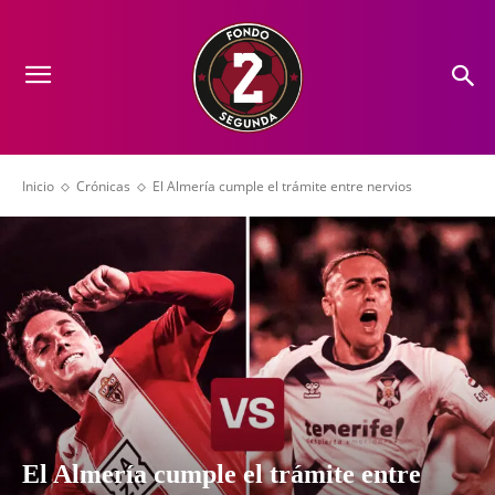
Inicio
Crónicas
El Almería cumple el trámite entre nervios
El Almería cumple el trámite entre