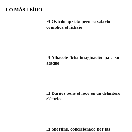
LO MÁS LEÍDO
El Oviedo aprieta pero su salario
complica el fichaje
El Albacete ficha imaginación para su
ataque
El Burgos pone el foco en un delantero
eléctrico
El Sporting, condicionado por las