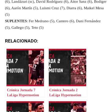
(6), Landázuri (sc), David Rodríguez (6), Aitor Sanz (6), Bodiger
(6), Aarón Martín (5), Luismi Cruz (7), Diarra (6), Maikel Mesa
(5)
SUPLENTES
: Fer Medrano (5), Cantero (6), Dani Fernández
(5), Gallego (5), Teto (5)
RELACIONADO:
Crónica Jornada 7
Crónica Jornada 2
LaLiga Hypermotion
LaLiga Hypermotion