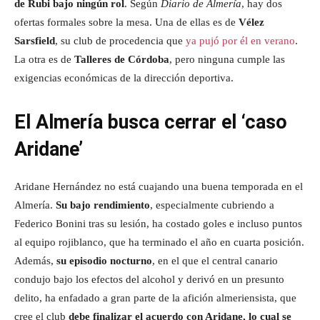
de Rubi bajo ningún rol
. Según
Diario de Almería
, hay dos
ofertas formales sobre la mesa. Una de ellas es de
Vélez
Sarsfield
, su club de procedencia que
ya pujó por él en verano
.
La otra es de
Talleres de Córdoba
, pero ninguna cumple las
exigencias económicas de la dirección deportiva.
El Almería busca cerrar el ‘caso
Aridane’
Aridane Hernández no está cuajando una buena temporada en el
Almería.
Su bajo rendimiento
, especialmente cubriendo a
Federico Bonini tras su lesión, ha costado goles e incluso puntos
al equipo rojiblanco, que ha terminado el año en cuarta posición.
Además,
su episodio nocturno
, en el que el central canario
condujo bajo los efectos del alcohol y derivó en un presunto
delito, ha enfadado a gran parte de la afición almeriensista, que
cree el club
debe finalizar el acuerdo con Aridane, lo cual se