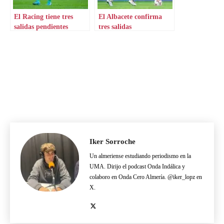
El Racing tiene tres
El Albacete confirma
salidas pendientes
tres salidas
Iker Sorroche
Un almeriense estudiando periodismo en la
UMA. Dirijo el podcast Onda Indálica y
colaboro en Onda Cero Almería. @iker_lopz en
X.