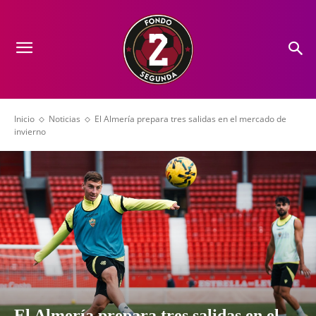
Inicio
Noticias
El Almería prepara tres salidas en el mercado de
invierno
El Almería prepara tres salidas en el