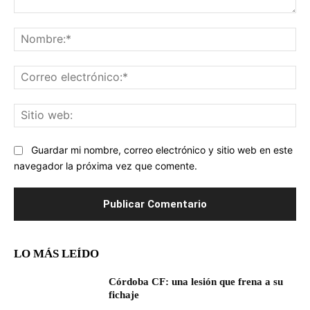
Comentario:
No
Co
ele
Sit
we
Guardar mi nombre, correo electrónico y sitio web en este
navegador la próxima vez que comente.
LO MÁS LEÍDO
Córdoba CF: una lesión que frena a su
fichaje