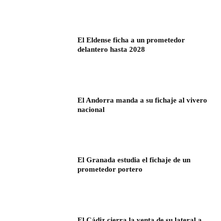
El Eldense ficha a un prometedor
delantero hasta 2028
El Andorra manda a su fichaje al vivero
nacional
El Granada estudia el fichaje de un
prometedor portero
El Cádiz cierra la venta de su lateral a