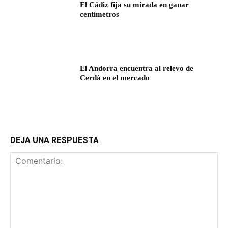
El Cádiz fija su mirada en ganar
centímetros
El Andorra encuentra al relevo de
Cerdà en el mercado
DEJA UNA RESPUESTA