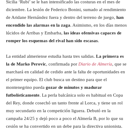
Sicilia ‘Rubi’ se le han intensificado las costuras en el mes de
diciembre. La lesión de Federico Bonini, sumado al rendimiento
de Aridane Hernández fuera y dentro del terreno de juego,
han
encendido las alarmas en la zaga
. Asimismo, en los días menos
lúcidos de Arribas y Embarba,
las ideas ofensivas capaces de
romper los esquemas del rival han sido escasas
.
La entidad almeriense estudia hasta tres salidas.
La primera es
la de Marko Perovic
, confirmada por
Diario de Almería
, que se
marchará en calidad de cedido ante la falta de oportunidades en
el primer equipo. El club busca un destino para que el
montenegrino pueda
gozar de minutos y madurar
futbolísticamente
. La perla balcánica solo es habitual en Copa
del Rey, donde cosechó un tanto frente al Lorca, y tiene un rol
muy secundario en la competición liguera. Debutó en la
campaña 24/25 y dejó poco a poco el Almería B, por lo que su
cesión se ha convertido en un debe para la directiva unionista.