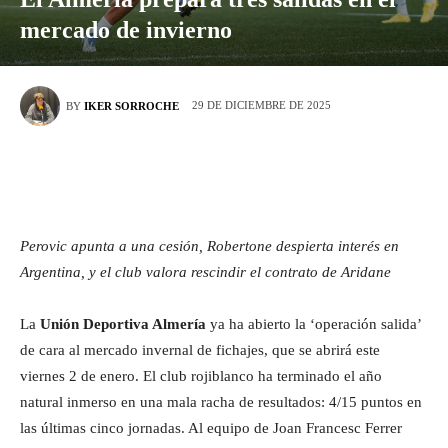
mercado de invierno
29 DE DICIEMBRE DE 2025
BY
IKER SORROCHE
Perovic apunta a una cesión, Robertone despierta interés en
Argentina, y el club valora rescindir el contrato de Aridane
La
Unión Deportiva Almería
ya ha abierto la ‘operación salida’
de cara al mercado invernal de fichajes, que se abrirá este
viernes 2 de enero. El club rojiblanco ha terminado el año
natural inmerso en una mala racha de resultados: 4/15 puntos en
las últimas cinco jornadas. Al equipo de Joan Francesc Ferrer