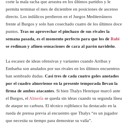
corte la mala racha que arrastra en los últimos partidos y le
permita terminar el mes de diciembre en posiciones de ascenso
directo. Los indálicos perdieron en el Juegos Mediterráneos
frente al Burgos y solo han cosechado cuatro de los últimos doce
puntos.
Tras no aprovechar el pinchazo de sus rivales la
semana pasada, es el momento perfecto para que los de
Rubi
se rediman y afinen sensaciones de cara al parón navideño
.
La escasez de ideas ofensivas y variantes cuando Arribas y
Embarba son anulados por sus rivales en los últimos encuentros
han sembrado dudas.
Casi tres de cada cuatro goles anotados
por el cuadro almeriense en la presente temporada llevan la
firma de ambos atacantes
. Si bien Thalys Henrique marcó ante
el Burgos, el
Almería
se queda sin ideas cuando su segunda línea
de ataque no carbura. El técnico rojiblanco ha destacado en la
rueda de prensa previa al encuentro que Thalys “es un jugador
que necesita su tiempo para demostrar su valía”.