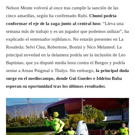
Nelson Monte volverá al once tras cumplir la sanción de las
cinco amarillas, según ha confirmado Rubi.
Chumi podría
conformar el eje de la zaga junto al central luso
: “Lleva una
semana más de trabajo y es un jugador que podemos utilizar”, ha
explicado el entrenador rojiblanco. No estarán presentes en La
Rosaleda: Selvi Clua, Robertone, Bonini y Nico Melamed. La
principal novedad en la delantera podría ser la inclusión de Leo
Baptistao, que ya disputó media hora contra el Burgos y podría
sentar a Arnau Puigmal o Thalys. Sin embargo,
la principal duda
surge en el mediocampo, donde Gui Guedes e Iddrisu Baba
esperan su oportunidad tras los últimos resultados
.