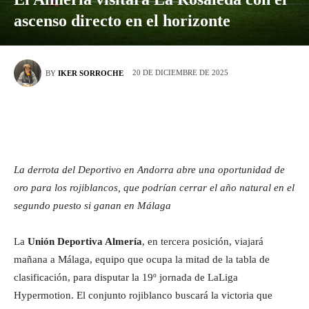
ascenso directo en el horizonte
20 DE DICIEMBRE DE 2025
BY
IKER SORROCHE
La derrota del Deportivo en Andorra abre una oportunidad de
oro para los rojiblancos, que podrían cerrar el año natural en el
segundo puesto si ganan en Málaga
La
Unión Deportiva Almería
, en tercera posición, viajará
mañana a Málaga, equipo que ocupa la mitad de la tabla de
clasificación, para disputar la 19º jornada de LaLiga
Hypermotion. El conjunto rojiblanco buscará la victoria que