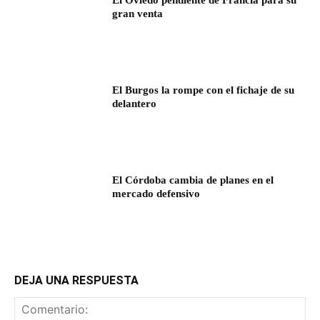
El Oviedo pendiente de Francia para su
gran venta
El Burgos la rompe con el fichaje de su
delantero
El Córdoba cambia de planes en el
mercado defensivo
DEJA UNA RESPUESTA