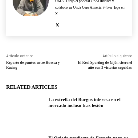
UMA. Dirijo el podcast Onda Indálica y
colaboro en Onda Cero Almería. @iker_lopz en
X.
Artículo anterior
Artículo siguiente
Reparto de puntos entre Huesca y
El Real Sporting de Gijón cierra el
Racing
año con 3 victorias seguidas
RELATED ARTICLES
La estrella del Burgos interesa en el
mercado incluso tras lesión