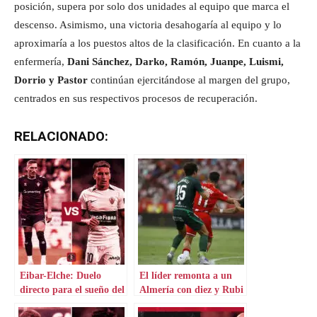
posición, supera por solo dos unidades al equipo que marca el
descenso. Asimismo, una victoria desahogaría al equipo y lo
aproximaría a los puestos altos de la clasificación. En cuanto a la
enfermería,
Dani Sánchez, Darko, Ramón, Juanpe, Luismi,
Dorrio y Pastor
continúan ejercitándose al margen del grupo,
centrados en sus respectivos procesos de recuperación.
RELACIONADO:
Eibar-Elche: Duelo
El líder remonta a un
directo para el sueño del
Almería con diez y Rubi
ascenso
se equivoca