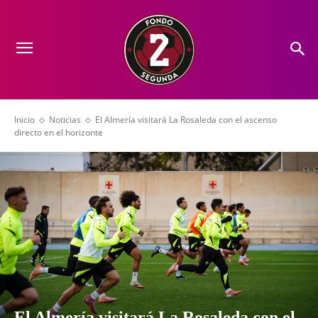
Inicio
Noticias
El Almería visitará La Rosaleda con el ascenso
directo en el horizonte
El Almería visitará La Rosaleda con el