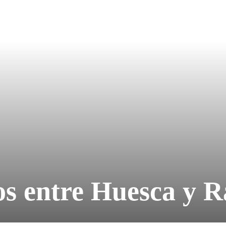
s entre Huesca y R