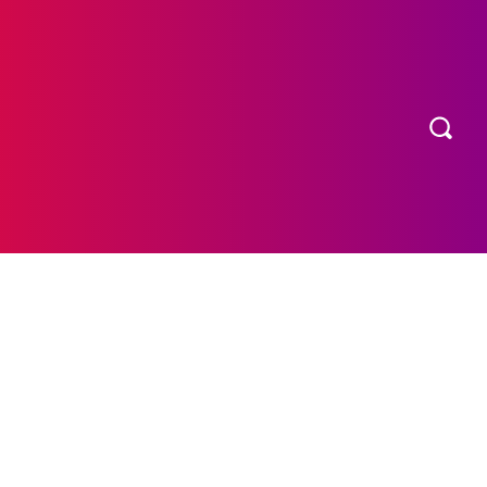
OS
MORE