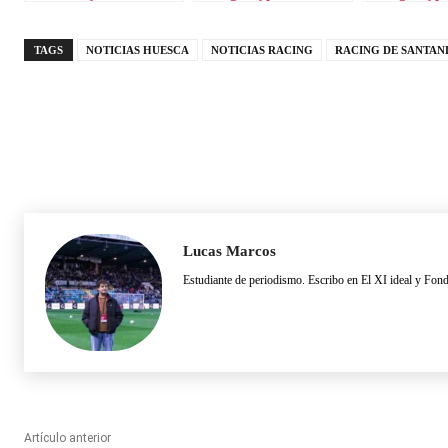
partido sin gol
TAGS
NOTICIAS HUESCA
NOTICIAS RACING
RACING DE SANTAN
Lucas Marcos
Estudiante de periodismo. Escribo en El XI ideal y Fon
Artículo anterior