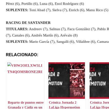
Pérez (6), Portillo (6), Luna (6), Enol Rodríguez (6)
SUPLENTES:
Toni Abad (7), Sielva (7), Enrich (6), Manu Rico (5)
RACING DE SANTANDER
TITULARES:
Andreev (7), Salinas (7), Facu González (7), Pablo R
(7), Canales (6), Andrés Martín (6), Arévalo (8)
SUPLENTES:
Mario García (7), Sangalli (6), Villalibre (6), Camara
RELACIONADO:
Reparto de puntos entre
Crónica Jornada 2
Crónica Jor
Granada y Cádiz en un
LaLiga Hypermotion
LaLiga Hyp