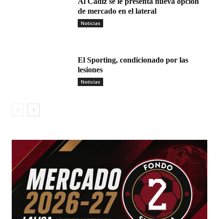
Al Cádiz se le presenta nueva opción
de mercado en el lateral
Noticias
El Sporting, condicionado por las
lesiones
Noticias