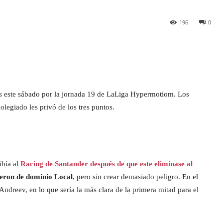
196
0
os este sábado por la jornada 19 de LaLiga Hypermotiom. Los
olegiado les privó de los tres puntos.
ibía al
Racing de Santander después de que este eliminase al
ueron de dominio Local
, pero sin crear demasiado peligro. En el
 Andreev, en lo que sería la más clara de la primera mitad para el