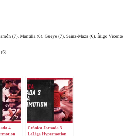
amón (7), Mantilla (6), Gueye (7), Sainz-Maza (6), Íñigo Vicente
 (6)
nada 4
Crónica Jornada 3
ermotion
LaLiga Hypermotion