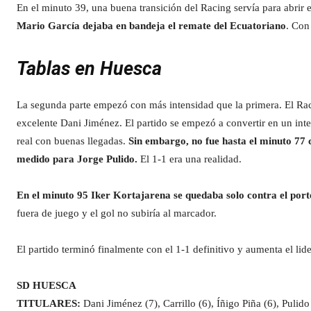
En el minuto 39, una buena transición del Racing servía para abrir 
Mario García dejaba en bandeja el remate del Ecuatoriano
. Con
Tablas en Huesca
La segunda parte empezó con más intensidad que la primera. El Rac
excelente Dani Jiménez. El partido se empezó a convertir en un in
real con buenas llegadas.
Sin embargo, no fue hasta el minuto 77 c
medido para Jorge Pulido.
El 1-1 era una realidad.
En el minuto 95 Iker Kortajarena se quedaba solo contra el port
fuera de juego y el gol no subiría al marcador.
El partido terminó finalmente con el 1-1 definitivo y aumenta el lid
SD HUESCA
TITULARES:
Dani Jiménez (7), Carrillo (6), Íñigo Piña (6), Pulido