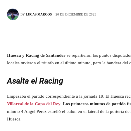
20 DE DICIEMBRE DE 2025
BY
LUCAS MARCOS
Huesca y Racing de Santander
se repartieron los puntos disputad
locales tuvieron el triunfo en el último minuto, pero la bandera del c
Asalta el Racing
Empezaba el partido correspondiente a la jornada 19. El Huesca rec
Villareal de la Copa del Rey
.
Los primeros minutos de partido f
minuto 4 Angel Pérez estrelló el balón en el lateral de la portería de
Huesca.