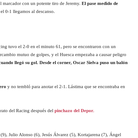
el marcador con un potente tiro de Jeremy.
El pase medido de
 el 0-1 llegamos al descanso.
ing tuvo el 2-0 en el minuto 61, pero se encontraron con un
tercambio mutuo de golpes, y el Huesca empezaba a causar peligro
uando llegó su gol. Desde el corner, Oscar Sielva puso un balón
ero
y no tembló para anotar el 2-1. Lástima que se encontraba en
erato del Racing después del
pinchazo del Depor.
 (9), Julio Alonso (6), Jesús Álvarez (5), Kortajarena (7), Ángel