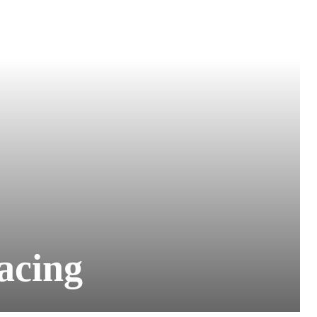
acing