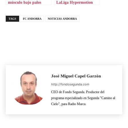
músculo bajo palos
LaLiga Hypermotion
TAGS
FC ANDORRA
NOTICIAS ANDORRA
José Miguel Capel Garzón
http://fondosegunda.com
CEO de Fondo Segunda. Productor del
programa especializado en Segunda "Camino al
Cielo", para Radio Marca.