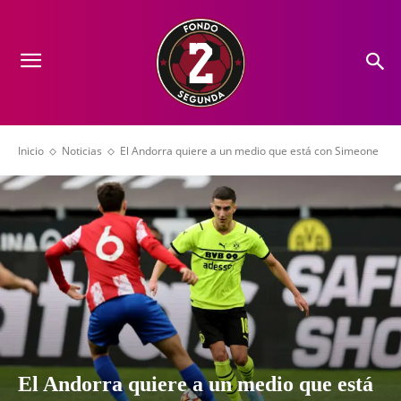
Inicio
Noticias
El Andorra quiere a un medio que está con Simeone
El Andorra quiere a un medio que está