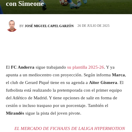
con Simeone
26 DE JULIO DE 2025
BY
JOSÉ MIGUEL CAPEL GARZÓN
El
FC Andorra
sigue trabajando
su plantilla 2025‑26
. Y ya
apunta a un mediocentro con proyección. Según informa
Marca
,
el club de Gerard Piqué tiene en su agenda a
Aitor Gismera
. El
futbolista está realizando la pretemporada con el primer equipo
del Atlético de Madrid. Y tiene opciones de salir en forma de
cesión o incluso traspaso por un porcentaje. También el
Mirandés
sigue la pista del joven pivote.
EL MERCADO DE FICHAJES DE LALIGA HYPERMOTION