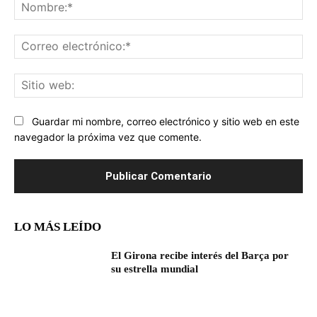
No
Co
ele
Sit
we
Guardar mi nombre, correo electrónico y sitio web en este
navegador la próxima vez que comente.
LO MÁS LEÍDO
El Girona recibe interés del Barça por
su estrella mundial