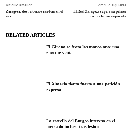
Artículo anterior
Artículo siguiente
Zaragoza: dos refuerzos random en el
El Real Zaragoza supera su primer
aire
test de la pretemporada
RELATED ARTICLES
El Girona se frota las manos ante una
enorme venta
El Almería tienta fuerte a una petición
expresa
La estrella del Burgos interesa en el
mercado incluso tras lesión