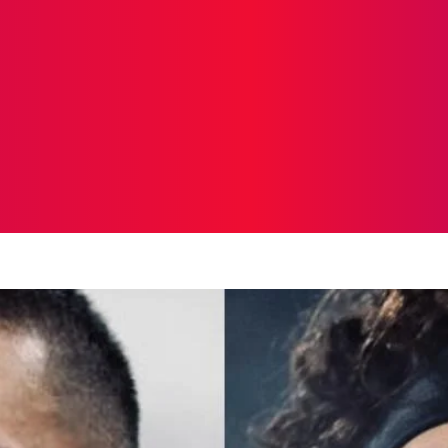
ICIAS
PROTAGONISTAS
CRONICAS
OTR