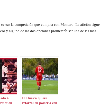
ra cerrar la competición que compita con Montero. La afición sigue
ro y alguno de las dos opciones prometería ser una de las más
nada 4
El Huesca quiere
ermotion
reforzar su portería con
juventud