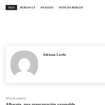
TAGS
BURGOS CF
FICHAJES
NOTICIAS BURGOS
Adriana Lorite
Artículo anterior
Albacete, una preocupación razonable