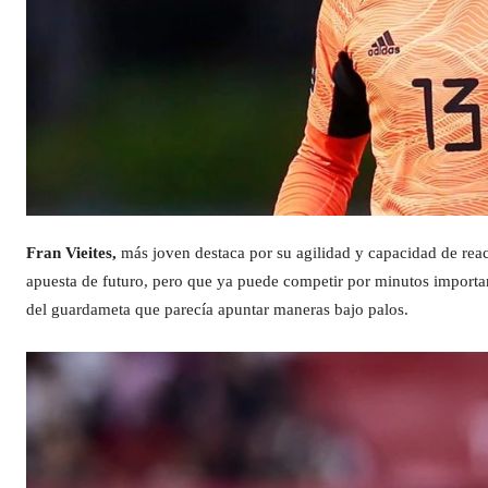
Fran
Vieites
,
más joven destaca por su agilidad y capacidad de reac
apuesta de futuro, pero que ya puede competir por minutos important
del guardameta que parecía apuntar maneras bajo palos.