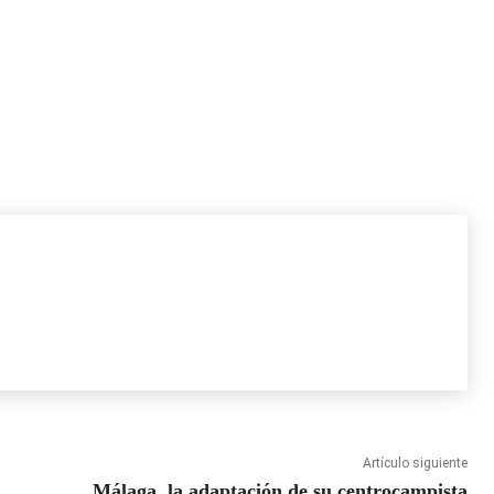
Artículo siguiente
Málaga, la adaptación de su centrocampista