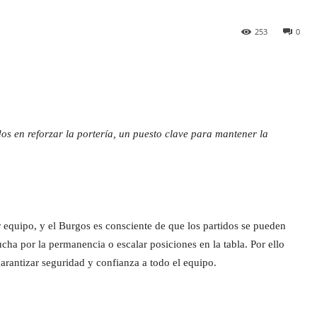
253
0
s en reforzar la portería, un puesto clave para mantener la
 equipo, y el Burgos es consciente de que los partidos se pueden
lucha por la permanencia o escalar posiciones en la tabla. Por ello
garantizar seguridad y confianza a todo el equipo.