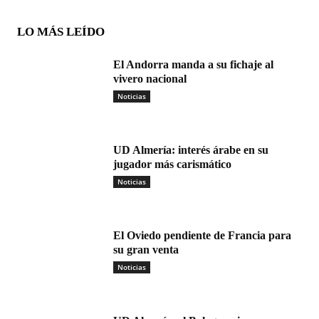
LO MÁS LEÍDO
El Andorra manda a su fichaje al
vivero nacional
Noticias
UD Almería: interés árabe en su
jugador más carismático
Noticias
El Oviedo pendiente de Francia para
su gran venta
Noticias