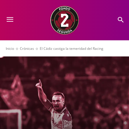
Inicio
Crónicas
El Cádiz castiga la temeridad del Racing