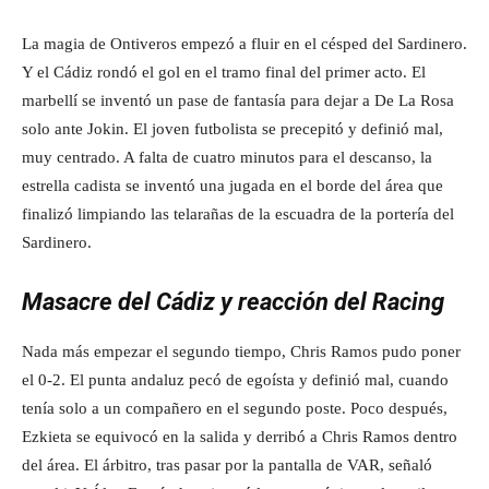
La magia de Ontiveros empezó a fluir en el césped del Sardinero.
Y el Cádiz rondó el gol en el tramo final del primer acto. El
marbellí se inventó un pase de fantasía para dejar a De La Rosa
solo ante Jokin. El joven futbolista se precepitó y definió mal,
muy centrado. A falta de cuatro minutos para el descanso, la
estrella cadista se inventó una jugada en el borde del área que
finalizó limpiando las telarañas de la escuadra de la portería del
Sardinero.
Masacre del Cádiz y reacción del Racing
Nada más empezar el segundo tiempo, Chris Ramos pudo poner
el 0-2. El punta andaluz pecó de egoísta y definió mal, cuando
tenía solo a un compañero en el segundo poste. Poco después,
Ezkieta se equivocó en la salida y derribó a Chris Ramos dentro
del área. El árbitro, tras pasar por la pantalla de VAR, señaló