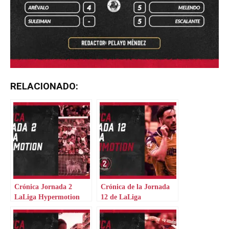
RELACIONADO:
Crónica Jornada 2
Crónica de la Jornada
LaLiga Hypermotion
12 de LaLiga
Hypermotion