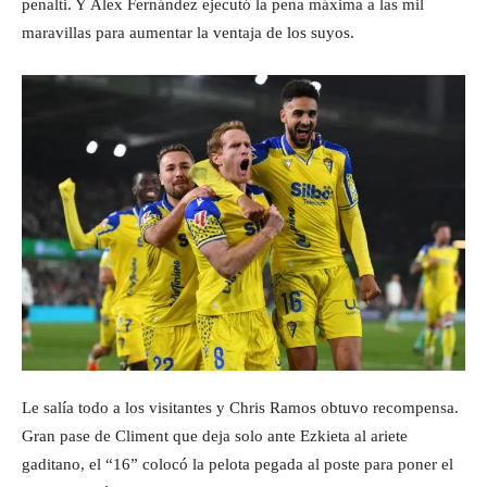
penalti. Y Álex Fernández ejecutó la pena máxima a las mil
maravillas para aumentar la ventaja de los suyos.
Le salía todo a los visitantes y Chris Ramos obtuvo recompensa.
Gran pase de Climent que deja solo ante Ezkieta al ariete
gaditano, el “16” colocó la pelota pegada al poste para poner el