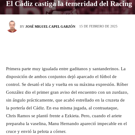
El Cádiz castiga la temeridad del Racing
15 DE FEBRERO DE 2025
BY
JOSÉ MIGUEL CAPEL GARZÓN
Primera parte muy igualada entre gaditanos y santanderinos. La
disposición de ambos conjuntos dejó aparcado el fútbol de
control. Se desató el ida y vuelta en su máxima expresión. Róber
González dio el primer gran aviso del encuentro con un zurdazo,
sin ángulo prácticamente, que acabó estrellado en la cruzeta de
la portería del Cádiz. En esa misma jugada, al contraataque,
Chris Ramos se plantó frente a Ezkieta. Pero, cuando el ariete
preparaba la vaselina, Manu Hernando apareció impecable en el
cruce y envió la pelota a córner.