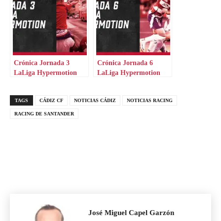
Crónica Jornada 3
Crónica Jornada 6
LaLiga Hypermotion
LaLiga Hypermotion
TAGS
CÁDIZ CF
NOTICIAS CÁDIZ
NOTICIAS RACING
RACING DE SANTANDER
José Miguel Capel Garzón