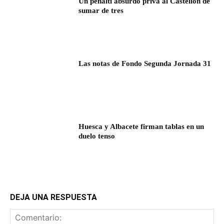
Un penalti absurdo priva al Castellón de
sumar de tres
Las notas de Fondo Segunda Jornada 31
Huesca y Albacete firman tablas en un
duelo tenso
DEJA UNA RESPUESTA