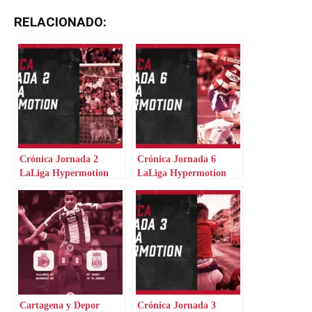
RELACIONADO:
Crónica Jornada 2
Crónica Jornada 6
LaLiga Hypermotion
LaLiga Hypermotion
Cartagena y Depor
Crónica Jornada 3