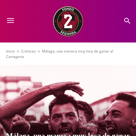
Inicio
Crónicas
Málaga, una manera muy loca de ganar al
Cartagena
Málaga, una manera muy loca de ganar