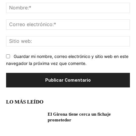
No
Co
ele
Sit
we
Guardar mi nombre, correo electrónico y sitio web en este
navegador la próxima vez que comente.
LO MÁS LEÍDO
El Girona tiene cerca un fichaje
prometedor