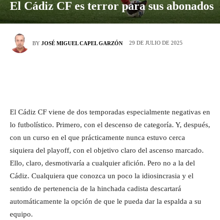
El Cádiz CF es terror para sus abonados
29 DE JULIO DE 2025
BY
JOSÉ MIGUEL CAPEL GARZÓN
El Cádiz CF viene de dos temporadas especialmente negativas en
lo futbolístico. Primero, con el descenso de categoría. Y, después,
con un curso en el que prácticamente nunca estuvo cerca
siquiera del playoff, con el objetivo claro del ascenso marcado.
Ello, claro, desmotivaría a cualquier afición. Pero no a la del
Cádiz. Cualquiera que conozca un poco la idiosincrasia y el
sentido de pertenencia de la hinchada cadista descartará
automáticamente la opción de que le pueda dar la espalda a su
equipo.