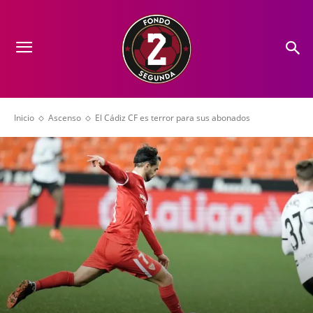
Inicio
Ascenso
El Cádiz CF es terror para sus abonados