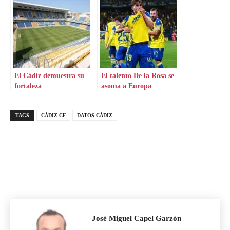
El Cádiz demuestra su
El talento De la Rosa se
fortaleza
asoma a Europa
TAGS
CÁDIZ CF
DATOS CÁDIZ
José Miguel Capel Garzón