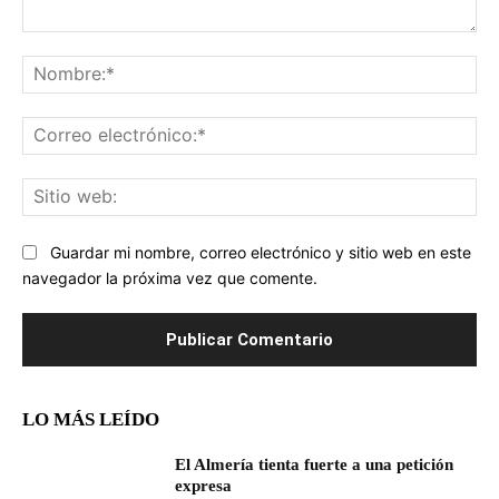
Comentario:
No
Co
ele
Sit
we
Guardar mi nombre, correo electrónico y sitio web en este
navegador la próxima vez que comente.
LO MÁS LEÍDO
El Almería tienta fuerte a una petición
expresa