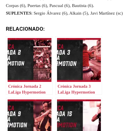
Corpas (6), Puertas (6), Pascual (6), Bautista (6).
SUPLENTES
: Sergio Álvarez (6), Alkain (5), Javi Martínez (sc)
RELACIONADO:
Crónica Jornada 2
Crónica Jornada 3
LaLiga Hypermotion
LaLiga Hypermotion