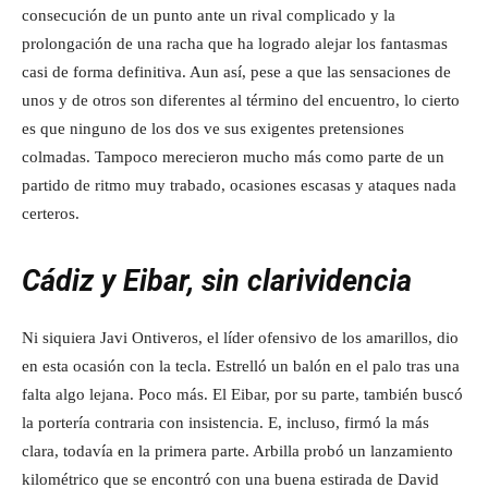
consecución de un punto ante un rival complicado y la
prolongación de una racha que ha logrado alejar los fantasmas
casi de forma definitiva. Aun así, pese a que las sensaciones de
unos y de otros son diferentes al término del encuentro, lo cierto
es que ninguno de los dos ve sus exigentes pretensiones
colmadas. Tampoco merecieron mucho más como parte de un
partido de ritmo muy trabado, ocasiones escasas y ataques nada
certeros.
Cádiz y Eibar, sin clarividencia
Ni siquiera Javi Ontiveros, el líder ofensivo de los amarillos, dio
en esta ocasión con la tecla. Estrelló un balón en el palo tras una
falta algo lejana. Poco más. El Eibar, por su parte, también buscó
la portería contraria con insistencia. E, incluso, firmó la más
clara, todavía en la primera parte. Arbilla probó un lanzamiento
kilométrico que se encontró con una buena estirada de David