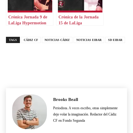
Crónica Jornada 9 de
Crónica de la Jornada
LaLiga Hypermotion
15 de LaLiga
Hypermotion
TAGS
CÁDIZ CF
NOTICIAS CÁDIZ
NOTICIAS EIBAR
SD EIBAR
Brooks Beall
Periodista. A veces escribo, otras simplemente
dejo volar la imaginación. Redactor del Cádiz
CF en Fondo Segunda