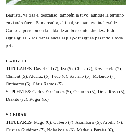
Bautista, ya tras el descanso, también la tuvo, aunque la terminó
enviando fuera. El marcador, al final, se mantuvo inalterable.
Como la posición en la tabla de ambos contendientes. Todo
sigue igual. Y los trenes hacia el play-off siguen pasando a toda
prisa.
CÁDIZ CF
TITULARES
: David Gil (7), Iza (5), Chust (7), Kovacevic (7),
Climent (5), Alcaraz (6), Fede (6), Sobrino (5), Melendo (4),
Ontiveros (6), Chris Ramos (5)
SUPLENTES: Carlos Fernández (5), Ocampo (5), De la Rosa (5),
Diakité (sc), Roger (sc)
SD EIBAR
TITULARES
: Magu (6), Cubero (7), Arambarri (5), Arbilla (7),
Cristian Gutiérrez (7), Nolaskoain (6), Matheus Pereira (6),