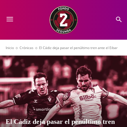
Inicio
Crónicas
El Cádiz deja pasar el penúltimo tren ante el Eibar
El Cádiz deja pasar el penúltimo tren