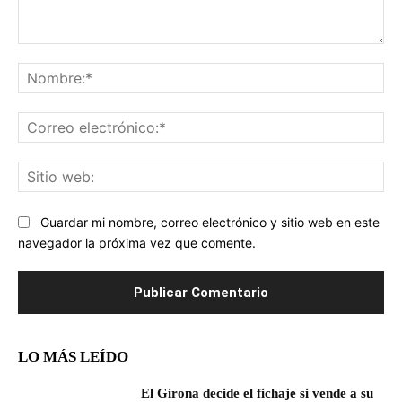
Comentario:
No
Co
ele
Sit
we
Guardar mi nombre, correo electrónico y sitio web en este
navegador la próxima vez que comente.
LO MÁS LEÍDO
El Girona decide el fichaje si vende a su