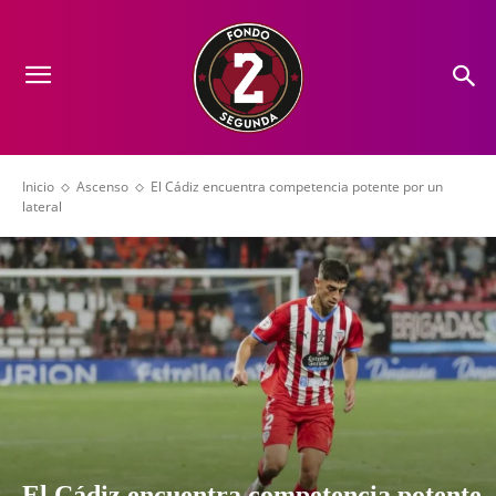
Inicio
Ascenso
El Cádiz encuentra competencia potente por un
lateral
El Cádiz encuentra competencia potente