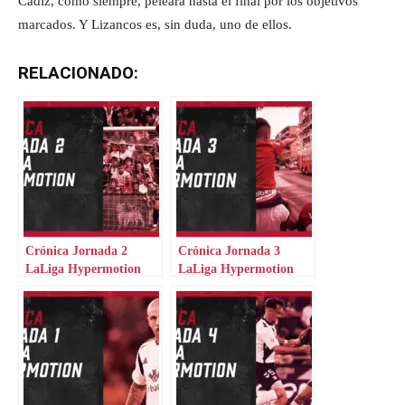
Cádiz, como siempre, peleará hasta el final por los objetivos
marcados. Y Lizancos es, sin duda, uno de ellos.
RELACIONADO:
Crónica Jornada 2
Crónica Jornada 3
LaLiga Hypermotion
LaLiga Hypermotion