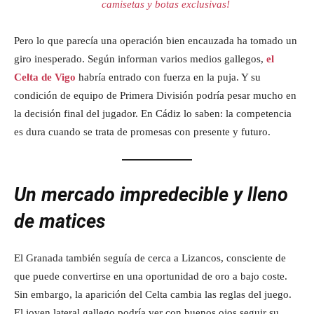
camisetas y botas exclusivas!
Pero lo que parecía una operación bien encauzada ha tomado un
giro inesperado. Según informan varios medios gallegos,
el
Celta de Vigo
habría entrado con fuerza en la puja. Y su
condición de equipo de Primera División podría pesar mucho en
la decisión final del jugador. En Cádiz lo saben: la competencia
es dura cuando se trata de promesas con presente y futuro.
Un mercado impredecible y lleno
de matices
El Granada también seguía de cerca a Lizancos, consciente de
que puede convertirse en una oportunidad de oro a bajo coste.
Sin embargo, la aparición del Celta cambia las reglas del juego.
El joven lateral gallego podría ver con buenos ojos seguir su