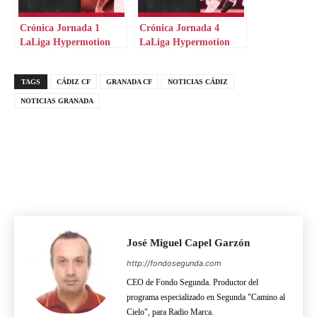
Crónica Jornada 1
Crónica Jornada 4
LaLiga Hypermotion
LaLiga Hypermotion
TAGS
CÁDIZ CF
GRANADA CF
NOTICIAS CÁDIZ
NOTICIAS GRANADA
José Miguel Capel Garzón
http://fondosegunda.com
CEO de Fondo Segunda. Productor del
programa especializado en Segunda "Camino al
Cielo", para Radio Marca.