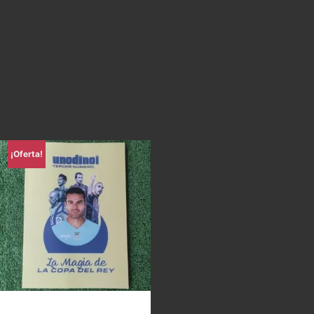
¡Oferta!
Uno di Noi – La magia de la