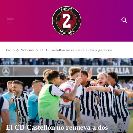
Inicio
Noticias
El CD Castellón no renueva a dos jugadores
El CD Castellón no renueva a dos