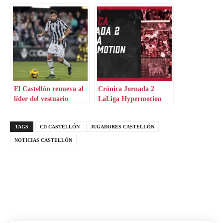
centrocampistas
El Castellón renueva al
Crónica Jornada 2
líder del vestuario
LaLiga Hypermotion
TAGS
CD CASTELLÓN
JUGADORES CASTELLÓN
NOTICIAS CASTELLÓN