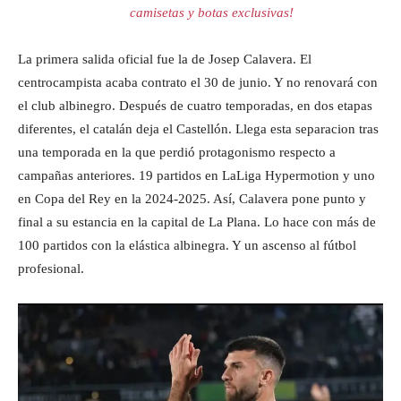
camisetas y botas exclusivas!
La primera salida oficial fue la de Josep Calavera. El
centrocampista acaba contrato el 30 de junio. Y no renovará con
el club albinegro. Después de cuatro temporadas, en dos etapas
diferentes, el catalán deja el Castellón. Llega esta separacion tras
una temporada en la que perdió protagonismo respecto a
campañas anteriores. 19 partidos en LaLiga Hypermotion y uno
en Copa del Rey en la 2024-2025. Así, Calavera pone punto y
final a su estancia en la capital de La Plana. Lo hace con más de
100 partidos con la elástica albinegra. Y un ascenso al fútbol
profesional.