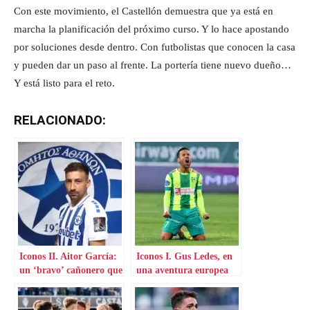
Con este movimiento, el Castellón demuestra que ya está en
marcha la planificación del próximo curso. Y lo hace apostando
por soluciones desde dentro. Con futbolistas que conocen la casa
y pueden dar un paso al frente. La portería tiene nuevo dueño…
Y está listo para el reto.
RELACIONADO:
Iconos II. Aitor García:
Iconos I. Gus Ledes, en
un ‘bravo’ cañonero que
una aventura europea
aterriza en Grecia
por Chipre