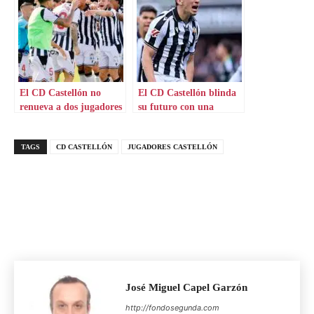
El CD Castellón no
El CD Castellón blinda
renueva a dos jugadores
su futuro con una
renovación estelar
TAGS
CD CASTELLÓN
JUGADORES CASTELLÓN
José Miguel Capel Garzón
http://fondosegunda.com