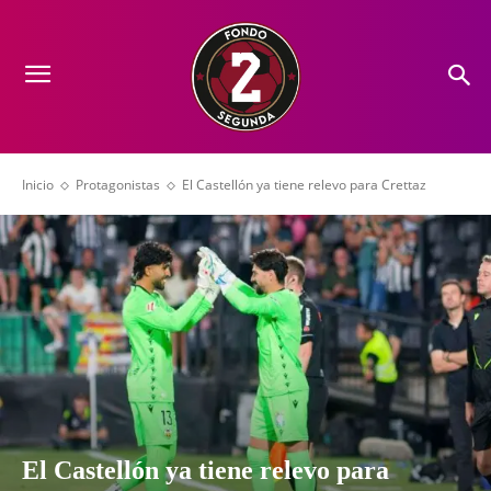
Inicio
Protagonistas
El Castellón ya tiene relevo para Crettaz
El Castellón ya tiene relevo para