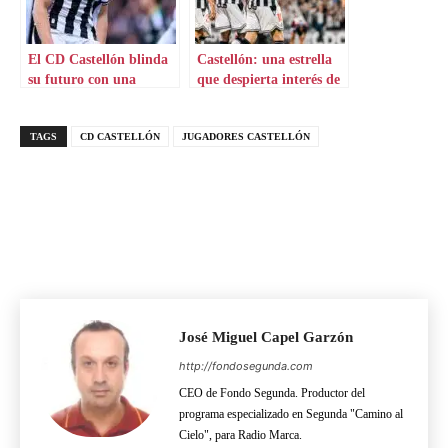
El CD Castellón blinda
Castellón: una estrella
su futuro con una
que despierta interés de
renovación estelar
medio mundo
TAGS
CD CASTELLÓN
JUGADORES CASTELLÓN
José Miguel Capel Garzón
http://fondosegunda.com
CEO de Fondo Segunda. Productor del
programa especializado en Segunda "Camino al
Cielo", para Radio Marca.