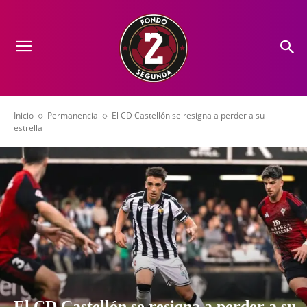
Inicio
Permanencia
El CD Castellón se resigna a perder a su
estrella
El CD Castellón se resigna a perder a su