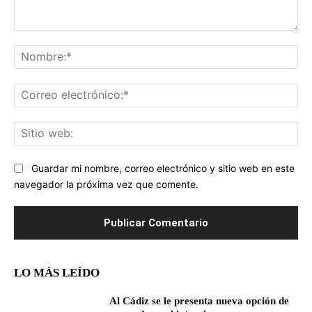
Comentario:
No
Co
ele
Sit
we
Guardar mi nombre, correo electrónico y sitio web en este
navegador la próxima vez que comente.
LO MÁS LEÍDO
Al Cádiz se le presenta nueva opción de