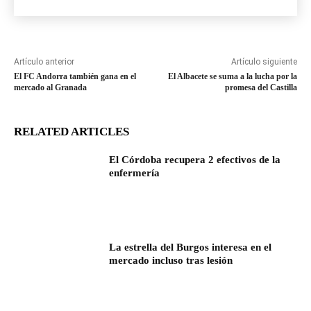
Artículo anterior
Artículo siguiente
El FC Andorra también gana en el
El Albacete se suma a la lucha por la
mercado al Granada
promesa del Castilla
RELATED ARTICLES
El Córdoba recupera 2 efectivos de la
enfermería
La estrella del Burgos interesa en el
mercado incluso tras lesión