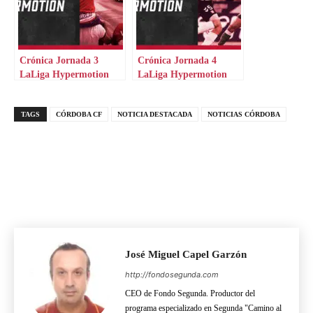
Crónica Jornada 3
Crónica Jornada 4
LaLiga Hypermotion
LaLiga Hypermotion
TAGS
CÓRDOBA CF
NOTICIA DESTACADA
NOTICIAS CÓRDOBA
José Miguel Capel Garzón
http://fondosegunda.com
CEO de Fondo Segunda. Productor del
programa especializado en Segunda "Camino al