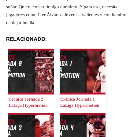
soñar. Quiere construir algo duradero. Y para eso, necesita
jugadores como Iker Álvarez. Jóvenes, valientes y con hambre
de dejar huella.
RELACIONADO:
Crónica Jornada 2
Crónica Jornada 1
LaLiga Hypermotion
LaLiga Hypermotion