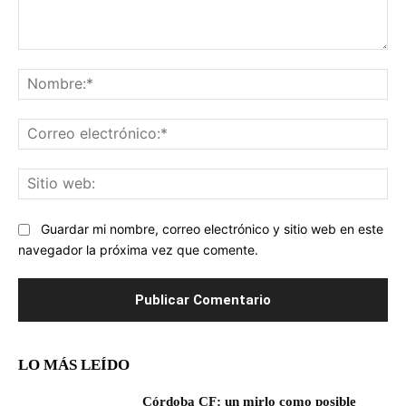
Comentario:
No
Co
ele
Sit
we
Guardar mi nombre, correo electrónico y sitio web en este
navegador la próxima vez que comente.
LO MÁS LEÍDO
Córdoba CF: un mirlo como posible