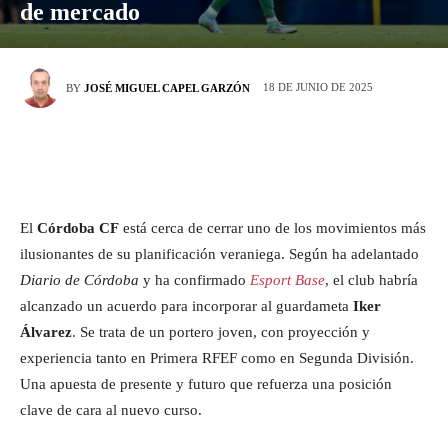
de mercado
18 DE JUNIO DE 2025
BY
JOSÉ MIGUEL CAPEL GARZÓN
El
Córdoba CF
está cerca de cerrar uno de los movimientos más
ilusionantes de su planificación veraniega. Según ha adelantado
Diario de Córdoba
y ha confirmado
Esport Base
, el club habría
alcanzado un acuerdo para incorporar al guardameta
Iker
Álvarez
. Se trata de un portero joven, con proyección y
experiencia tanto en Primera RFEF como en Segunda División.
Una apuesta de presente y futuro que refuerza una posición
clave de cara al nuevo curso.