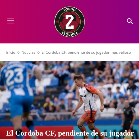
Inicio
Noticias
El Córdoba CF, pendiente de su jugador más valioso
El Córdoba CF, pendiente de su jugador