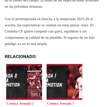
en el centro del campo. El ritmo de las negociaciones acelerará
en las próximas semanas.
Con la pretemporada en marcha y la temporada 2025‑26 al
acecho, las expectativas se centran en estas piezas clave. El
Córdoba CF quiere competir con garra, equilibrio y sin
comprometer la calidad de su plantilla. El regreso de un hijo
pródigo ya no es una utopía.
RELACIONADO:
Crónica Jornada 2
Crónica Jornada 1