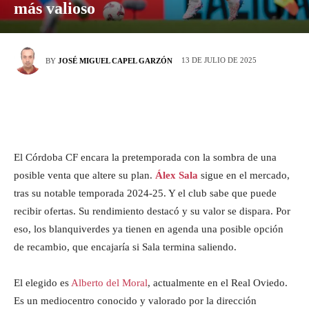
más valioso
13 DE JULIO DE 2025
BY
JOSÉ MIGUEL CAPEL GARZÓN
El Córdoba CF encara la pretemporada con la sombra de una
posible venta que altere su plan.
Álex Sala
sigue en el mercado,
tras su notable temporada 2024‑25. Y el club sabe que puede
recibir ofertas. Su rendimiento destacó y su valor se dispara. Por
eso, los blanquiverdes ya tienen en agenda una posible opción
de recambio, que encajaría si Sala termina saliendo.
El elegido es
Alberto del Moral
, actualmente en el Real Oviedo.
Es un mediocentro conocido y valorado por la dirección