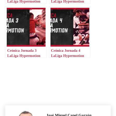
LaLiga Hypermotion
LaLiga Hypermotion
Crónica Jornada 3
Crónica Jornada 4
LaLiga Hypermotion
LaLiga Hypermotion
José Miguel Capel Garzón