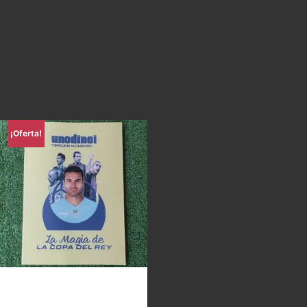
¡Oferta!
Uno di Noi – La magia de la
Copa del Rey