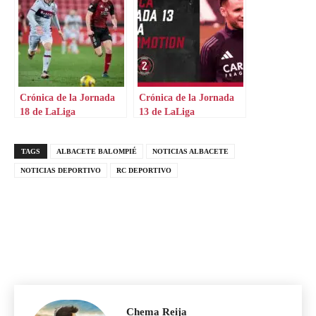
Crónica de la Jornada
Crónica de la Jornada
18 de LaLiga
13 de LaLiga
Hypermotion
Hypermotion
TAGS
ALBACETE BALOMPIÉ
NOTICIAS ALBACETE
NOTICIAS DEPORTIVO
RC DEPORTIVO
Chema Reija