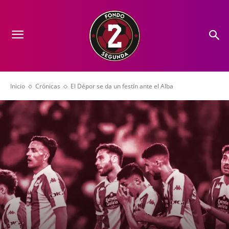
Inicio
Crónicas
El Dépor se da un festín ante el Alba