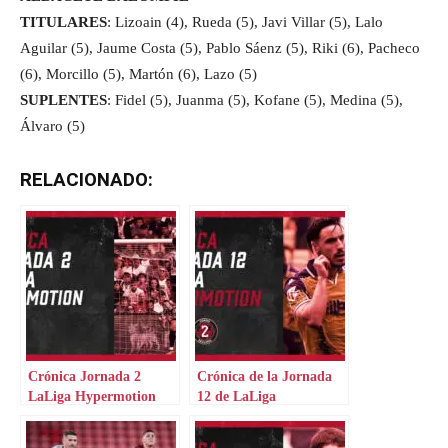
TITULARES
: Lizoain (4), Rueda (5), Javi Villar (5), Lalo
Aguilar (5), Jaume Costa (5), Pablo Sáenz (5), Riki (6), Pacheco
(6), Morcillo (5), Martón (6), Lazo (5)
SUPLENTES
: Fidel (5), Juanma (5), Kofane (5), Medina (5),
Álvaro (5)
RELACIONADO:
Crónica Jornada 2
Crónica de la Jornada
LaLiga Hypermotion
12 de LaLiga
Hypermotion