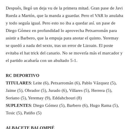
Después, llegó un deja vu de la primera mitad. Gran pase de Javi
Rueda a Martón, que la manda a guardar. Pero el VAR lo anulaba
y todo seguía igual. Pero esto no iba a quedar así. un pase de
Diego Gómez en profundidad lo aprovecha Petxarromán para
asistir a Barbero, que la empuja para anotar el quinto. Yeremay
se quedó a nada del sexto, tras un error de Lizoain. El poste
evitaba el hat trick del canario. No se movería más el marcador y
el partido acabaría con un abultado 5-1.
RC DEPORTIVO
TITULARES
: Leite (6), Petxarromán (6), Pablo Vázquez (5),
Jaime (5), Obrador (5), Jurado (6), Villares (5), Herrera (5),
Soriano (5), Yeremay (9), Eddahchouri (8)
SUPLENTES
: Diego Gómez (5), Barbero (6), Hugo Rama (5),
Tosic (5), Patiño (5)
ALBACETE BALOMPIÉ