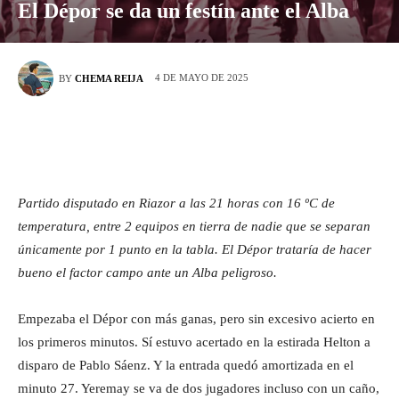
El Dépor se da un festín ante el Alba
4 DE MAYO DE 2025
BY
CHEMA REIJA
Partido disputado en Riazor a las 21 horas con 16 ºC de
temperatura, entre 2 equipos en tierra de nadie que se separan
únicamente por 1 punto en la tabla. El Dépor trataría de hacer
bueno el factor campo ante un Alba peligroso.
Empezaba el Dépor con más ganas, pero sin excesivo acierto en
los primeros minutos. Sí estuvo acertado en la estirada Helton a
disparo de Pablo Sáenz. Y la entrada quedó amortizada en el
minuto 27. Yeremay se va de dos jugadores incluso con un caño,