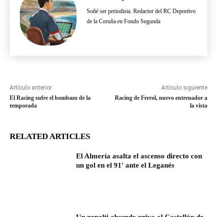
Soñé ser periodista. Redactor del RC Deportivo
de la Coruña en Fondo Segunda
Artículo anterior
Artículo siguiente
El Racing sufre el bombazo de la
Racing de Ferrol, nuevo entrenador a
temporada
la vista
RELATED ARTICLES
El Almería asalta el ascenso directo con
un gol en el 91′ ante el Leganés
Un penalti absurdo priva al Castellón de