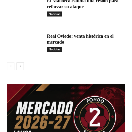
El Mallorca estudia una cesión para
reforzar su ataque
Noticias
Real Oviedo: venta histórica en el
mercado
Noticias