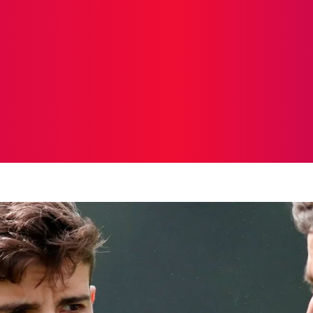
ICIAS
PROTAGONISTAS
CRONICAS
OTR