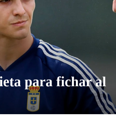
eta para fichar al