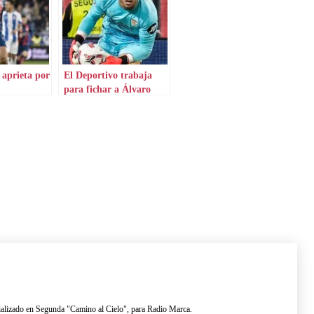
 aprieta por
El Deportivo trabaja
para fichar a Álvaro
Fernández del Sevilla
lizado en Segunda "Camino al Cielo", para Radio Marca.