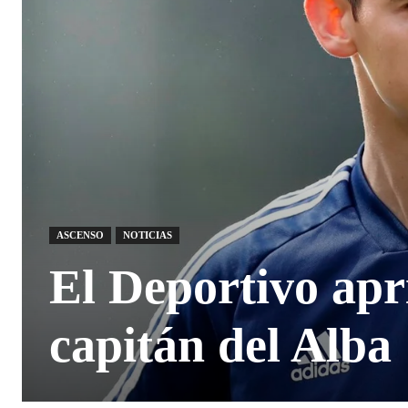
ASCENSO
NOTICIAS
El Deportivo apri
capitán del Alba