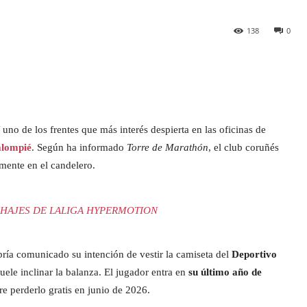
138
0
uno de los frentes que más interés despierta en las oficinas de
alompié
. Según ha informado
Torre de Marathón
, el club coruñés
mente en el candelero.
HAJES DE LALIGA HYPERMOTION
abría comunicado su intención de vestir la camiseta del
Deportivo
uele inclinar la balanza. El jugador entra en
su último año de
re perderlo gratis en junio de 2026.