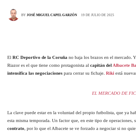
19 DE JULIO DE 2025
BY
JOSÉ MIGUEL CAPEL GARZÓN
El
RC Deportivo de la Coruña
no baja los brazos en el mercado. Y 
Riazor es el que tiene como protagonista al
capitán del
Albacete B
intensifica las negociaciones
para cerrar su fichaje.
Riki
está nueva
EL MERCADO DE FIC
La clave puede estar en la voluntad del propio futbolista, que ya h
esta misma temporada. Un factor que, en este tipo de operaciones, s
contrato
, por lo que el Albacete se ve forzado a negociar si no quie