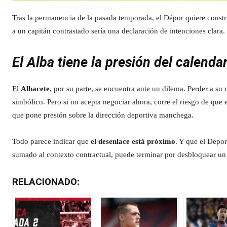
Tras la permanencia de la pasada temporada, el Dépor quiere constru
a un capitán contrastado sería una declaración de intenciones clara. 
El Alba tiene la presión del calenda
El
Albacete
, por su parte, se encuentra ante un dilema. Perder a su
simbólico. Pero si no acepta negociar ahora, corre el riesgo de que el
que pone presión sobre la dirección deportiva manchega.
Todo parece indicar que
el desenlace está próximo
. Y que el Depor
sumado al contexto contractual, puede terminar por desbloquear un 
RELACIONADO: