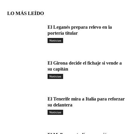
LO MÁS LEÍDO
El Leganés prepara relevo en la
portería titular
Noticias
El Girona decide el fichaje si vende a
su capitán
Noticias
El Tenerife mira a Italia para reforzar
su delantera
Noticias