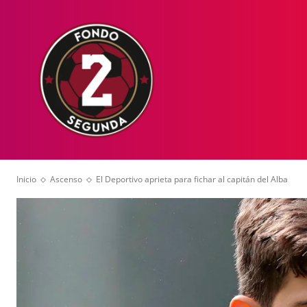
HOME
NOT
Inicio
Ascenso
El Deportivo aprieta para fichar al capitán del Alba