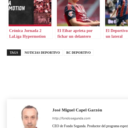
Crónica Jornada 2
El Eibar aprieta por
El Deportivo
LaLiga Hypermotion
fichar un delantero
un lateral
potente
TAGS
NOTICIAS DEPORTIVO
RC DEPORTIVO
José Miguel Capel Garzón
http://fondosegunda.com
CEO de Fondo Segunda. Productor del programa especia