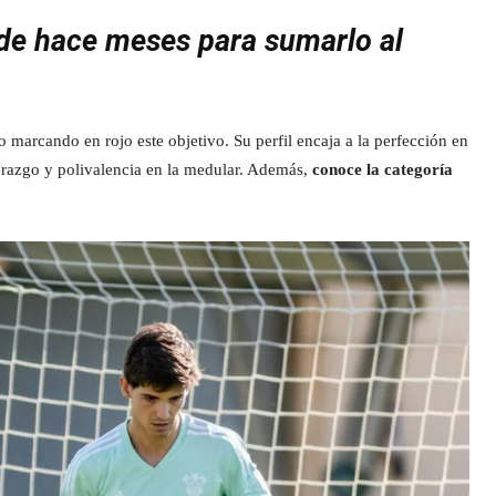
sde hace meses para sumarlo al
po marcando en rojo este objetivo. Su perfil encaja a la perfección en
derazgo y polivalencia en la medular. Además,
conoce la categoría