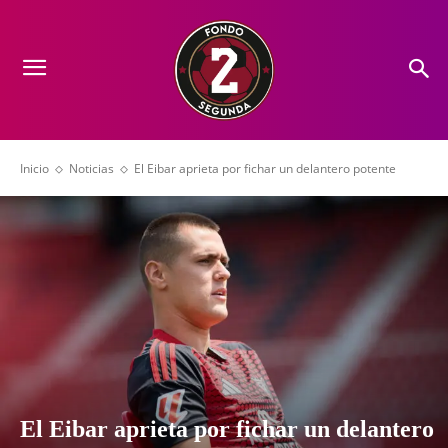
Inicio
Noticias
El Eibar aprieta por fichar un delantero potente
El Eibar aprieta por fichar un delantero