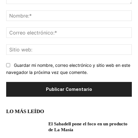
Comentario:
No
Co
ele
Sit
we
Guardar mi nombre, correo electrónico y sitio web en este
navegador la próxima vez que comente.
LO MÁS LEÍDO
El Sabadell pone el foco en un producto
de La Masía