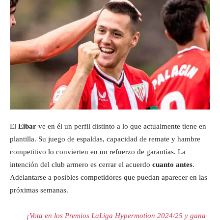
El
Eibar
ve en él un perfil distinto a lo que actualmente tiene en
plantilla. Su juego de espaldas, capacidad de remate y hambre
competitivo lo convierten en un refuerzo de garantías. La
intención del club armero es cerrar el acuerdo
cuanto antes
.
Adelantarse a posibles competidores que puedan aparecer en las
próximas semanas.
¡Vota en los Premios LaLiga Hypermotion 2024/25 y gana