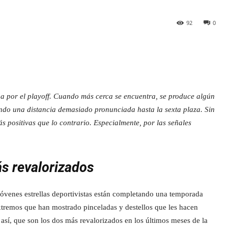
92
0
a por el playoff. Cuando más cerca se encuentra, se produce algún
endo una distancia demasiado pronunciada hasta la sexta plaza. Sin
 positivas que lo contrario. Especialmente, por las señales
ás revalorizados
jóvenes estrellas deportivistas están completando una temporada
 extremos que han mostrado pinceladas y destellos que les hacen
así, que son los dos más revalorizados en los últimos meses de la