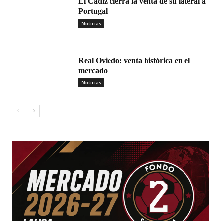
El Cádiz cierra la venta de su lateral a
Portugal
Noticias
Real Oviedo: venta histórica en el
mercado
Noticias