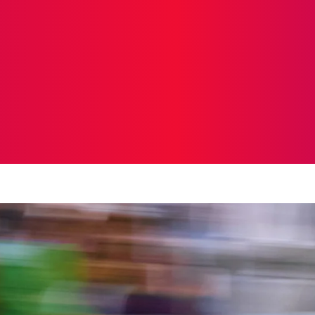
ICIAS
PROTAGONISTAS
CRONICAS
OTR