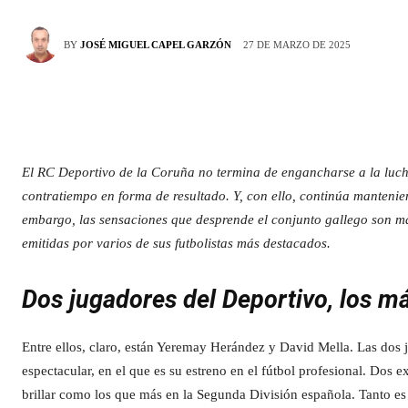
27 DE MARZO DE 2025
BY
JOSÉ MIGUEL CAPEL GARZÓN
El RC Deportivo de la Coruña no termina de engancharse a la luch
contratiempo en forma de resultado. Y, con ello, continúa manteni
embargo, las sensaciones que desprende el conjunto gallego son más
emitidas por varios de sus futbolistas más destacados.
Dos jugadores del Deportivo, los m
Entre ellos, claro, están Yeremay Herández y David Mella. Las dos 
espectacular, en el que es su estreno en el fútbol profesional. Dos
brillar como los que más en la Segunda División española. Tanto es 