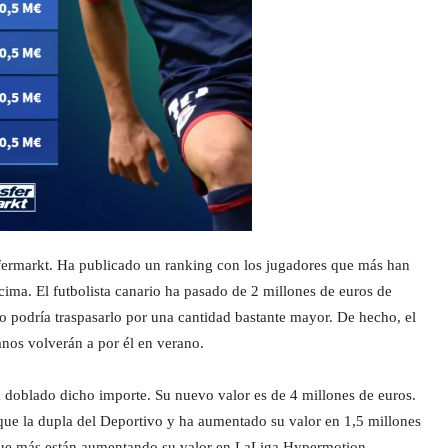
sfermarkt. Ha publicado un ranking con los jugadores que más han
cima. El futbolista canario ha pasado de 2 millones de euros de
vo podría traspasarlo por una cantidad bastante mayor. De hecho, el
anos volverán a por él en verano.
 doblado dicho importe. Su nuevo valor es de 4 millones de euros.
que la dupla del Deportivo y ha aumentado su valor en 1,5 millones
s que más están aumentando su valor en LaLiga Hypermotion