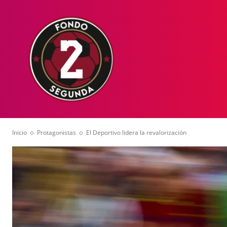
HOME
NOT
Inicio
Protagonistas
El Deportivo lidera la revalorización