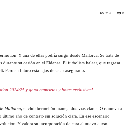
219
0
motion. Y una de ellas podría surgir desde Mallorca. Se trata de
urante su cesión en el Eldense. El futbolista balear, que regresa
6. Pero su futuro está lejos de estar asegurado.
tion 2024/25 y gana camisetas y botas exclusivas!
de Mallorca
, el club bermellón maneja dos vías claras. O renueva a
u último año de contrato sin solución clara. En ese escenario
volución. Y valora su incorporación de cara al nuevo curso.