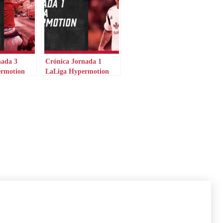
nada 3
Crónica Jornada 1
ermotion
LaLiga Hypermotion