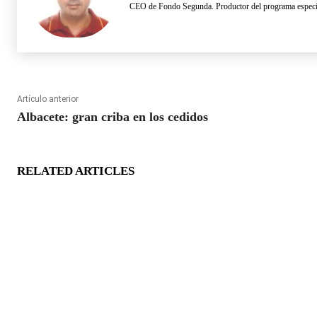
CEO de Fondo Segunda. Productor del programa especia
Artículo anterior
Albacete: gran criba en los cedidos
RELATED ARTICLES