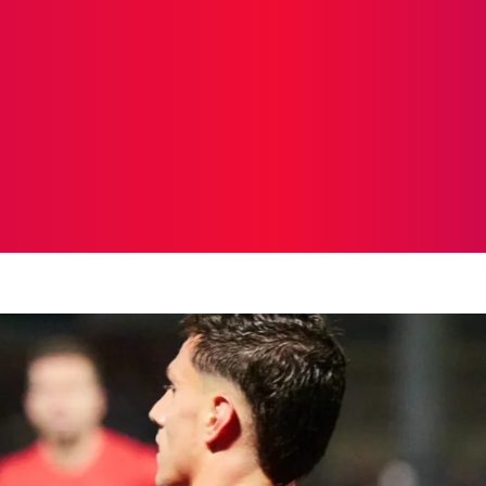
ICIAS
PROTAGONISTAS
CRONICAS
OTR