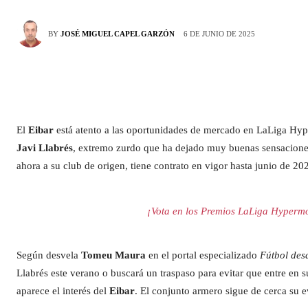
6 DE JUNIO DE 2025
BY
JOSÉ MIGUEL CAPEL GARZÓN
El
Eibar
está atento a las oportunidades de mercado en LaLiga Hyper
Javi Llabrés
, extremo zurdo que ha dejado muy buenas sensaciones d
ahora a su club de origen, tiene contrato en vigor hasta junio de 202
¡Vota en los Premios LaLiga Hypermo
Según desvela
Tomeu Maura
en el portal especializado
Fútbol des
Llabrés este verano o buscará un traspaso para evitar que entre en s
aparece el interés del
Eibar
. El conjunto armero sigue de cerca su e