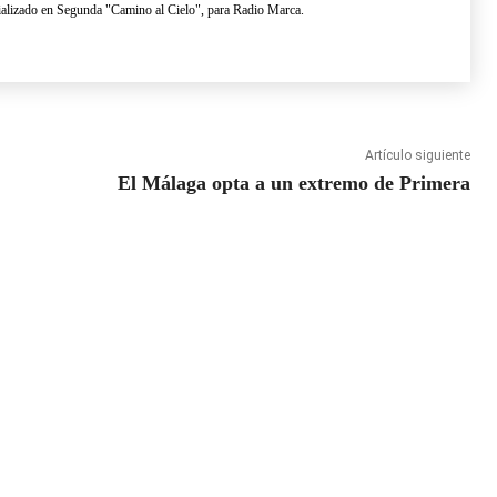
lizado en Segunda "Camino al Cielo", para Radio Marca.
Artículo siguiente
El Málaga opta a un extremo de Primera