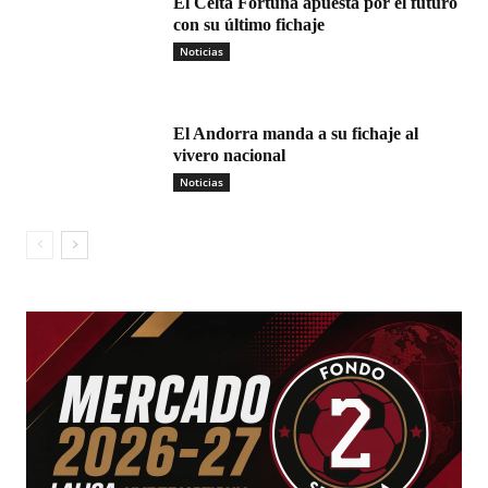
El Celta Fortuna apuesta por el futuro
con su último fichaje
Noticias
El Andorra manda a su fichaje al
vivero nacional
Noticias