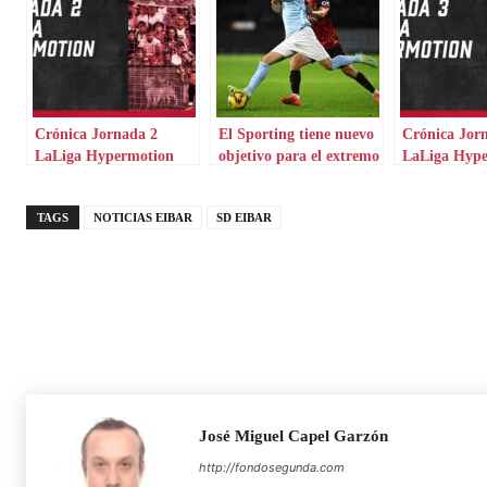
Crónica Jornada 2
El Sporting tiene nuevo
Crónica Jor
LaLiga Hypermotion
objetivo para el extremo
LaLiga Hyp
TAGS
NOTICIAS EIBAR
SD EIBAR
José Miguel Capel Garzón
http://fondosegunda.com