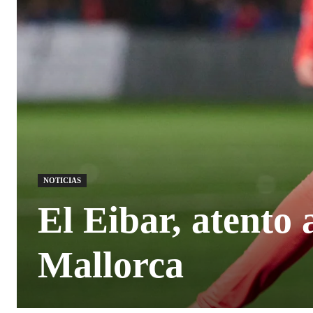
NOTICIAS
El Eibar, atento 
Mallorca