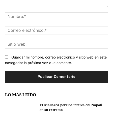
Comentario:
No
Co
ele
Sit
we
Guardar mi nombre, correo electrónico y sitio web en este
navegador la próxima vez que comente.
LO MÁS LEÍDO
El Mallorca percibe interés del Napoli
en su extremo