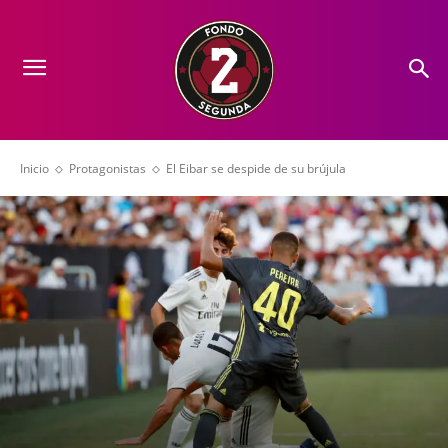
Inicio
Protagonistas
El Eibar se despide de su brújula