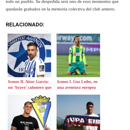
todo un pueblo. Su despedida será uno de esos momentos que
quedarán grabados en la memoria colectiva del club armero.
RELACIONADO:
Iconos II. Aitor García:
Iconos I. Gus Ledes, en
un ‘bravo’ cañonero que
una aventura europea
aterriza en Grecia
por Chipre