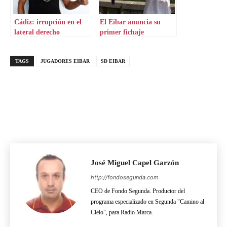
Cádiz: irrupción en el
El Eibar anuncia su
lateral derecho
primer fichaje
TAGS
JUGADORES EIBAR
SD EIBAR
José Miguel Capel Garzón
http://fondosegunda.com
CEO de Fondo Segunda. Productor del
programa especializado en Segunda "Camino al
Cielo", para Radio Marca.